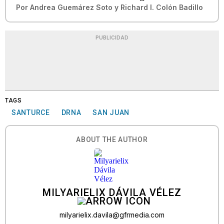
Por
Andrea Guemárez Soto
y
Richard I. Colón Badillo
PUBLICIDAD
TAGS
SANTURCE
DRNA
SAN JUAN
ABOUT THE AUTHOR
MILYARIELIX DÁVILA VÉLEZ
milyarielix.davila@gfrmedia.com