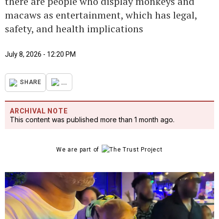
there are people who display monkeys and
macaws as entertainment, which has legal,
safety, and health implications
July 8, 2026 - 12:20 PM
...
SHARE
ARCHIVAL NOTE
This content was published more than 1 month ago.
We are part of