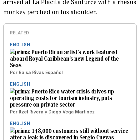
arrived at La Placita de Santurce with a rhesus
monkey perched on his shoulder.
RELATED
ENGLISH
Puerto Rican artist’s work featured
aboard Royal Caribbean’s new Legend of the
Seas
Por
Raisa Rivas Español
ENGLISH
Puerto Rico water crisis drives up
operating costs for tourism industry, puts
pressure on private sector
Por
Itzel Rivera
y
Diego Vega Martínez
ENGLISH
148,000 customers still without service
after a leak is discovered in Sergio Cuevas