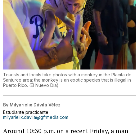
Tourists and locals take photos with a monkey in the Placita de
Santurce area; the monkey is an exotic species that is illegal in
Puerto Rico.
(
El Nuevo Día
)
By
Milyarielix Dávila Vélez
Estudiante practicante
milyarielix.davila@gfrmedia.com
Around 10:30 p.m. on a recent Friday, a man