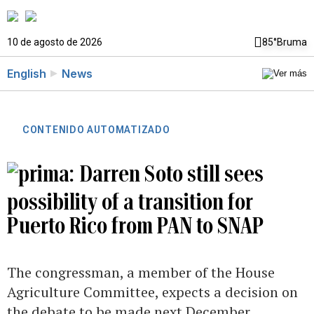
10 de agosto de 2026
85°
Bruma
English
News
CONTENIDO AUTOMATIZADO
Darren Soto still sees
possibility of a transition for
Puerto Rico from PAN to SNAP
The congressman, a member of the House
Agriculture Committee, expects a decision on
the debate to be made next December