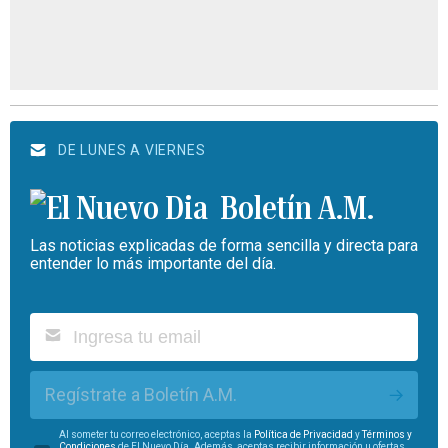
DE LUNES A VIERNES
Boletín A.M.
Las noticias explicadas de forma sencilla y directa para
entender lo más importante del día.
Regístrate a Boletín A.M.
Al someter tu correo electrónico, aceptas la
Política de Privacidad
y
Términos y
Condiciones
de El Nuevo Día. Además, aceptas recibir información u ofertas