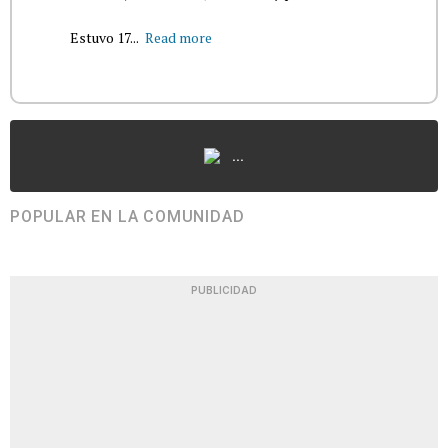
Estuvo 17...
Read more
...
POPULAR EN LA COMUNIDAD
PUBLICIDAD