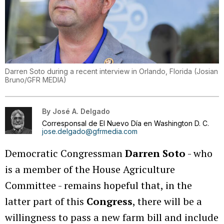
Darren Soto during a recent interview in Orlando, Florida
(
Josian
Bruno/GFR MEDIA
)
By
José A. Delgado
Corresponsal de El Nuevo Día en Washington D. C.
jose.delgado@gfrmedia.com
Democratic Congressman
Darren Soto
- who
is a member of the House Agriculture
Committee - remains hopeful that, in the
latter part of this
Congress
, there will be a
willingness to pass a new farm bill and include