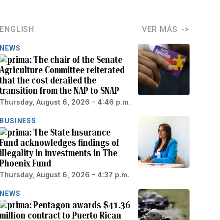
ENGLISH
VER MÁS
NEWS
The chair of the Senate
Agriculture Committee reiterated
that the cost derailed the
transition from the NAP to SNAP
Thursday, August 6, 2026 - 4:46 p.m.
BUSINESS
The State Insurance
Fund acknowledges findings of
illegality in investments in The
Phoenix Fund
Thursday, August 6, 2026 - 4:37 p.m.
NEWS
Pentagon awards $41.36
million contract to Puerto Rican