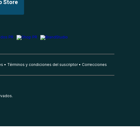
p Store
es
Términos y condiciones del suscriptor
Correcciones
rvados.