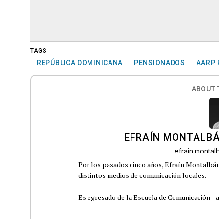
TAGS
REPÚBLICA DOMINICANA
PENSIONADOS
AARP 
ABOUT 
EFRAÍN MONTALBÁ
efrain.monta
Por los pasados cinco años, Efraín Montalbán
distintos medios de comunicación locales.
Es egresado de la Escuela de Comunicación –aho