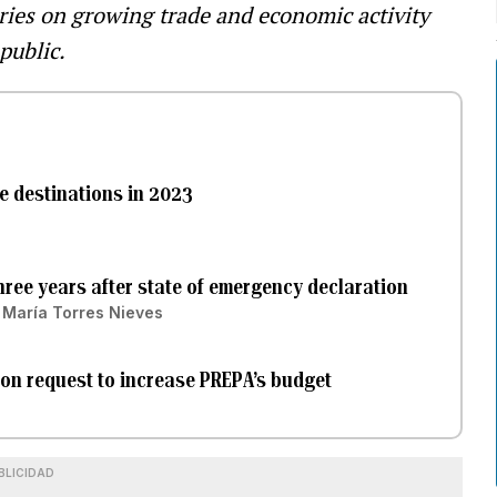
tories on growing trade and economic activity
public.
e destinations in 2023
three years after state of emergency declaration
 María Torres Nieves
ion request to increase PREPA’s budget
BLICIDAD