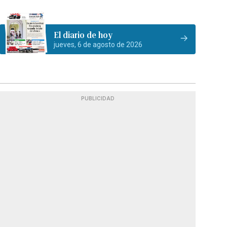
El diario de hoy
jueves, 6 de agosto de 2026
PUBLICIDAD