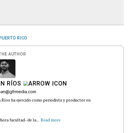
PUERTO RICO
THE AUTHOR
N RÍOS
lban@gfrmedia.com
 Ríos ha ejercido como periodista y productor en
ra facultad- de la...
Read more