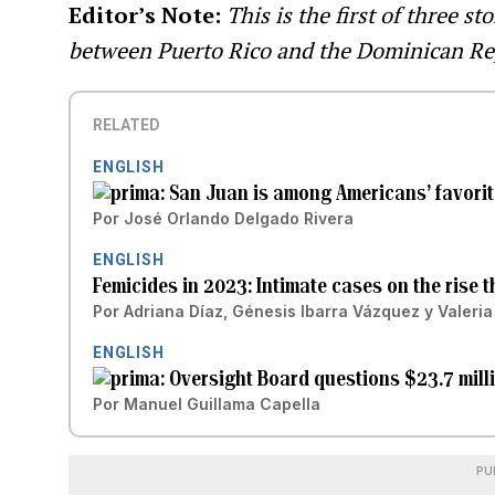
Editor’s Note:
This is the first of three s
between Puerto Rico and the Dominican Re
RELATED
ENGLISH
San Juan is among Americans’ favorit
Por
José Orlando Delgado Rivera
ENGLISH
Femicides in 2023: Intimate cases on the rise 
Por
Adriana Díaz
,
Génesis Ibarra Vázquez
y
Valeria
ENGLISH
Oversight Board questions $23.7 mill
Por
Manuel Guillama Capella
PU