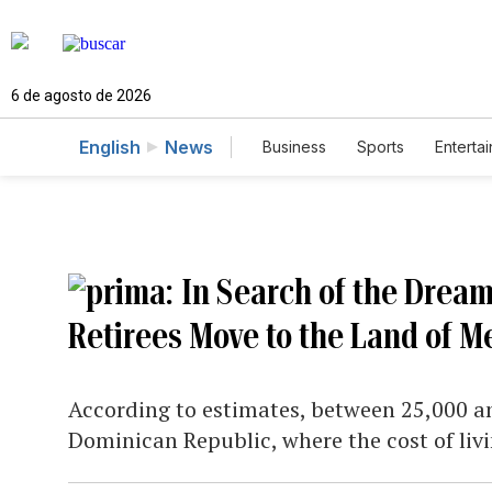
6 de agosto de 2026
English
News
Business
Sports
Enterta
In Search of the Drea
Retirees Move to the Land of 
According to estimates, between 25,000 an
Dominican Republic, where the cost of livin