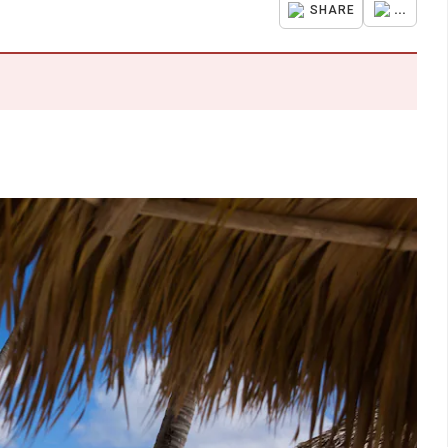
...
SHARE