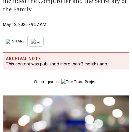
included the Comptroller and the Secretary of
the Family
May 12, 2026 - 9:57 AM
...
SHARE
ARCHIVAL NOTE
This content was published more than 2 months ago.
We are part of