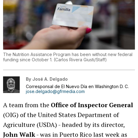
The Nutrition Assistance Program has been without new federal
funding since October 1.
(
Carlos Rivera Giusti/Staff
)
By
José A. Delgado
Corresponsal de El Nuevo Día en Washington D. C.
jose.delgado@gfrmedia.com
A team from the
Office of Inspector General
(OIG) of the United States Department of
Agriculture (USDA) - headed by its director,
John Walk
- was in Puerto Rico last week as