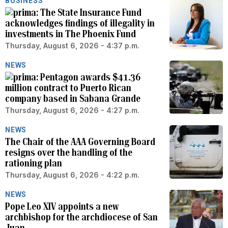
BUSINESS
The State Insurance Fund
acknowledges findings of illegality in
investments in The Phoenix Fund
Thursday, August 6, 2026 - 4:37 p.m.
NEWS
Pentagon awards $41.36
million contract to Puerto Rican
company based in Sabana Grande
Thursday, August 6, 2026 - 4:27 p.m.
NEWS
The Chair of the AAA Governing Board
resigns over the handling of the
rationing plan
Thursday, August 6, 2026 - 4:22 p.m.
NEWS
Pope Leo XIV appoints a new
archbishop for the archdiocese of San
Juan