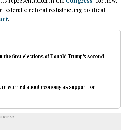
its representation in the
Congress
-for now,
e federal electoral redistricting political
urt
.
 the first elections of Donald Trump’s second
a are worried about economy as support for
BLICIDAD