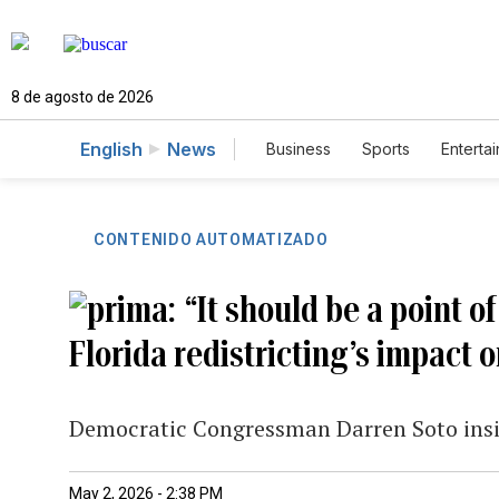
8 de agosto de 2026
English
News
Business
Sports
Enterta
CONTENIDO AUTOMATIZADO
“It should be a point o
Florida redistricting’s impact 
Democratic Congressman Darren Soto insist
May 2, 2026 - 2:38 PM