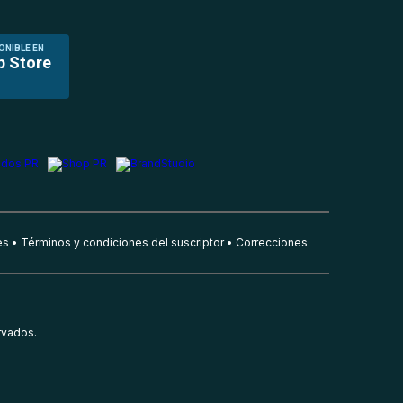
ONIBLE EN
p Store
es
Términos y condiciones del suscriptor
Correcciones
rvados.