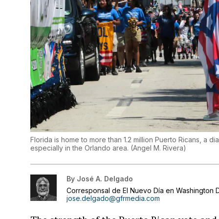
Florida is home to more than 1.2 million Puerto Ricans, a dia
especially in the Orlando area.
(
Angel M. Rivera
)
By
José A. Delgado
Corresponsal de El Nuevo Día en Washington D
jose.delgado@gfrmedia.com