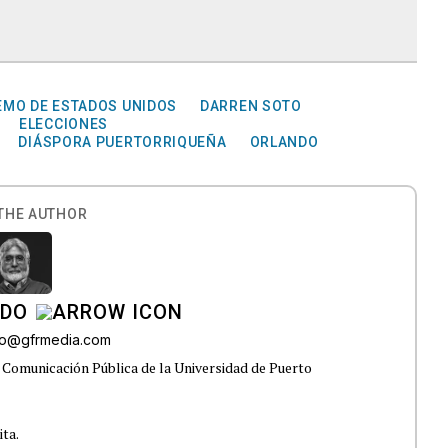
EMO DE ESTADOS UNIDOS
DARREN SOTO
ELECCIONES
DIÁSPORA PUERTORRIQUEÑA
ORLANDO
THE AUTHOR
ADO
do@gfrmedia.com
 Comunicación Pública de la Universidad de Puerto
ita.