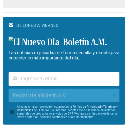
DE LUNES A VIERNES
Boletín A.M.
Las noticias explicadas de forma sencilla y directa para
entender lo más importante del día.
Regístrate a Boletín A.M.
Al someter tu correo electrónico, aceptas la
Política de Privacidad
y
Términos y
Condiciones
de El Nuevo Día. Además, aceptas recibir información u ofertas
especiales de productos o servicios de GFR Media, sus afiliadas o de terceros.
Podrás optar salirte de los boletines en cualquier momento.