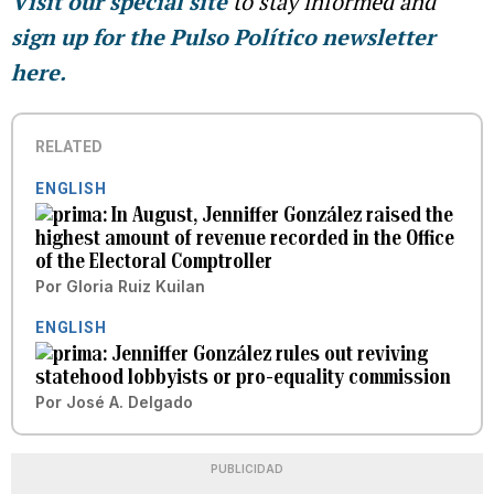
Visit our special site
to stay informed and
sign up for the Pulso Político newsletter
here.
RELATED
ENGLISH
In August, Jenniffer González raised the
highest amount of revenue recorded in the Office
of the Electoral Comptroller
Por
Gloria Ruiz Kuilan
ENGLISH
Jenniffer González rules out reviving
statehood lobbyists or pro-equality commission
Por
José A. Delgado
PUBLICIDAD