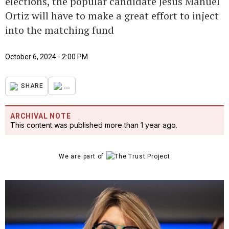
elections, the popular candidate Jesús Manuel
Ortiz will have to make a great effort to inject
into the matching fund
October 6, 2024 - 2:00 PM
...
SHARE
ARCHIVAL NOTE
This content was published more than 1 year ago.
We are part of