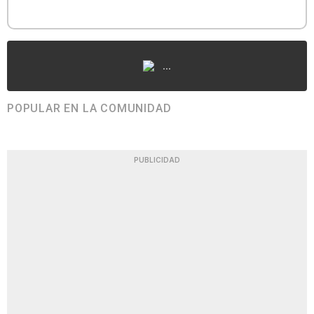
...
POPULAR EN LA COMUNIDAD
PUBLICIDAD