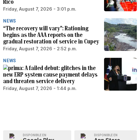
Rico
Friday, August 7, 2026 - 3:01 p.m.
NEWS
“The recovery will vary”: Rationing
begins as the AAA reports on the
gradual restoration of service in Cupey
Friday, August 7, 2026 - 2:52 p.m.
NEWS
A failed debut: glitches in the
new ERP system cause payment delays
and threaten service delivery
Friday, August 7, 2026 - 1:44 p.m.
DISPONIBLE EN
DISPONIBLE EN