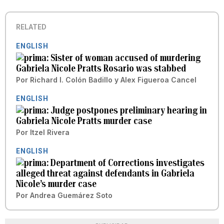
RELATED
ENGLISH
Sister of woman accused of murdering
Gabriela Nicole Pratts Rosario was stabbed
Por
Richard I. Colón Badillo
y
Alex Figueroa Cancel
ENGLISH
Judge postpones preliminary hearing in
Gabriela Nicole Pratts murder case
Por
Itzel Rivera
ENGLISH
Department of Corrections investigates
alleged threat against defendants in Gabriela
Nicole’s murder case
Por
Andrea Guemárez Soto