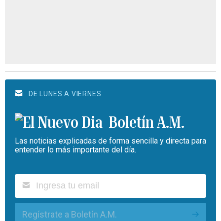
DE LUNES A VIERNES
Boletín A.M.
Las noticias explicadas de forma sencilla y directa para
entender lo más importante del día.
Regístrate a Boletín A.M.