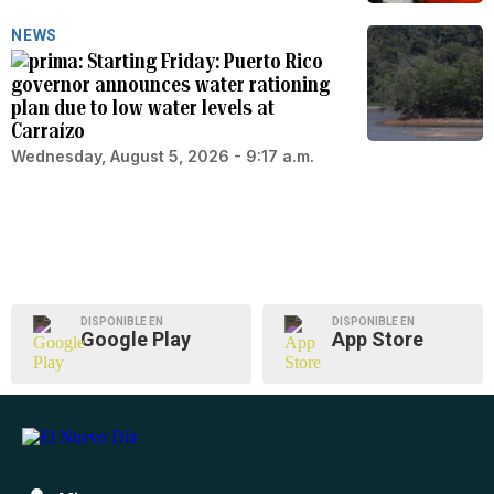
NEWS
Starting Friday: Puerto Rico
governor announces water rationing
plan due to low water levels at
Carraízo
Wednesday, August 5, 2026 - 9:17 a.m.
DISPONIBLE EN
DISPONIBLE EN
Google Play
App Store