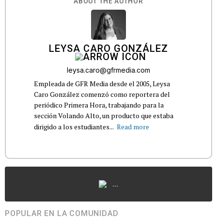
ABOUT THE AUTHOR
LEYSA CARO GONZÁLEZ
leysa.caro@gfrmedia.com
Empleada de GFR Media desde el 2005, Leysa
Caro González comenzó como reportera del
periódico Primera Hora, trabajando para la
sección Volando Alto, un producto que estaba
dirigido a los estudiantes...
Read more
...
POPULAR EN LA COMUNIDAD