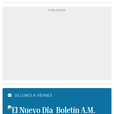
PUBLICIDAD
DE LUNES A VIERNES
Boletín A.M.