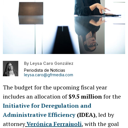
By
Leysa Caro González
Periodista de Noticias
leysa.caro@gfrmedia.com
The budget for the upcoming fiscal year
includes an allocation of
$9.5 million
for the
Initiative for Deregulation and
Administrative Efficiency
(IDEA)
, led by
attorney
Verónica Ferraiuoli
, with the goal