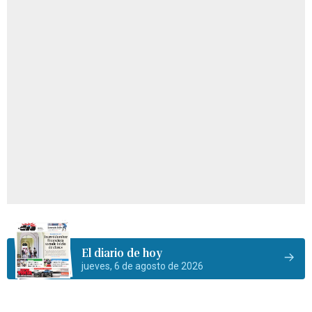
El diario de hoy
jueves, 6 de agosto de 2026