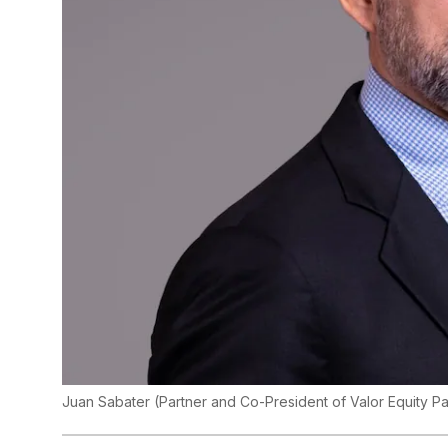
Juan Sabater (Partner and Co-President of Valor Equity Par