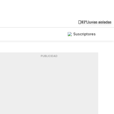
83°
Lluvias aisladas
Suscriptores
PUBLICIDAD