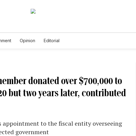
inment
Opinion
Editorial
ember donated over $700,000 to
0 but two years later, contributed
 appointment to the fiscal entity overseeing
elected government