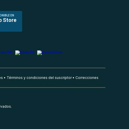
ONIBLE EN
p Store
es
Términos y condiciones del suscriptor
Correcciones
rvados.