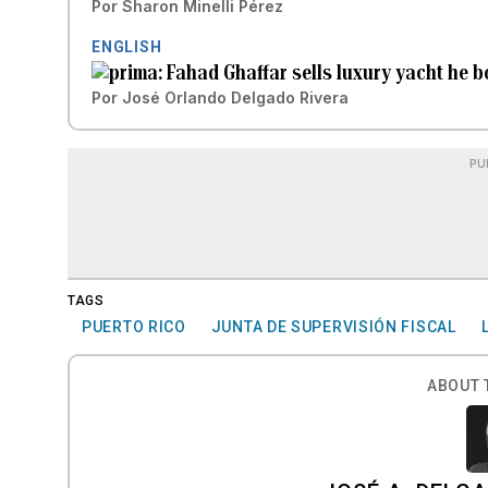
Por
Sharon Minelli Pérez
ENGLISH
Fahad Ghaffar sells luxury yacht he b
Por
José Orlando Delgado Rivera
PU
TAGS
PUERTO RICO
JUNTA DE SUPERVISIÓN FISCAL
ABOUT 