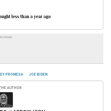
ought less than a year ago
BLICIDAD
LEY PROMESA
JOE BIDEN
THE AUTHOR