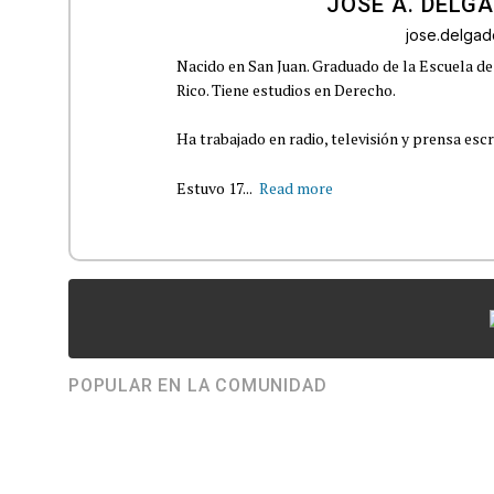
JOSÉ A. DELG
jose.delga
Nacido en San Juan. Graduado de la Escuela de
Rico. Tiene estudios en Derecho.
Ha trabajado en radio, televisión y prensa escr
Estuvo 17...
Read more
POPULAR EN LA COMUNIDAD