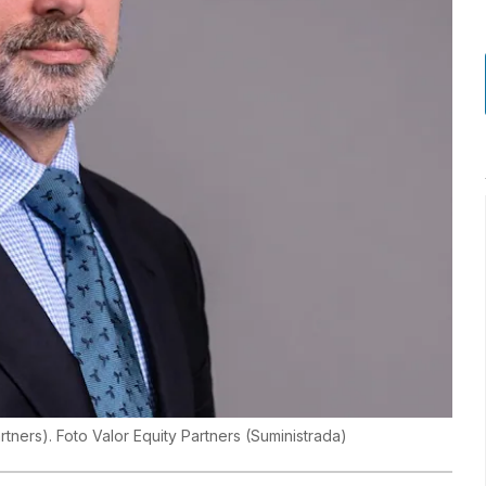
tners). Foto Valor Equity Partners
(
Suministrada
)