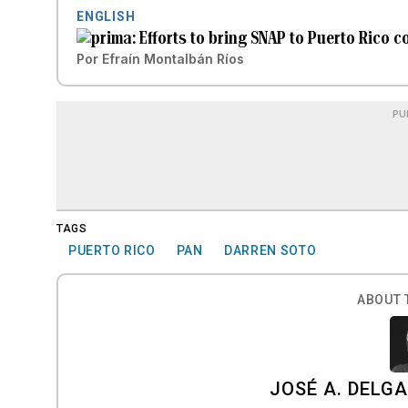
ENGLISH
Efforts to bring SNAP to Puerto Rico c
Por
Efraín Montalbán Ríos
PU
TAGS
PUERTO RICO
PAN
DARREN SOTO
ABOUT 
JOSÉ A. DELG