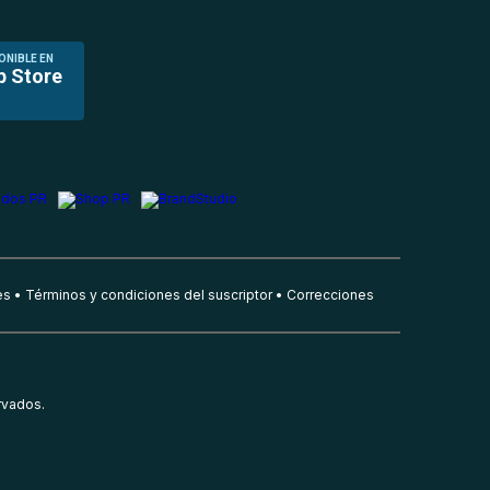
ONIBLE EN
p Store
es
Términos y condiciones del suscriptor
Correcciones
rvados.