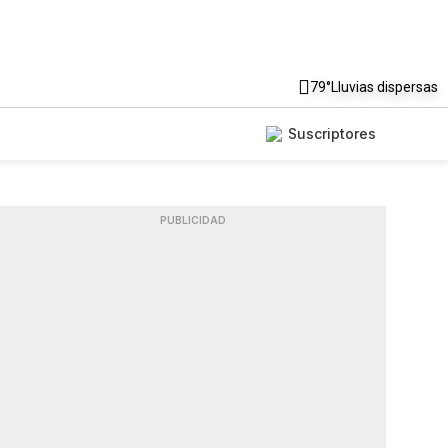
79°
Lluvias dispersas
Suscriptores
PUBLICIDAD