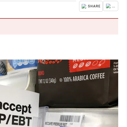
...
SHARE