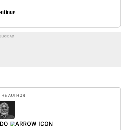
ontinue
BLICIDAD
THE AUTHOR
ADO