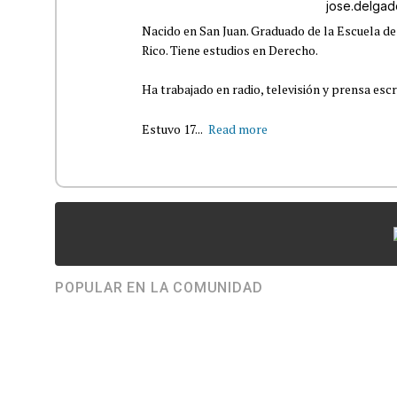
jose.delga
Nacido en San Juan. Graduado de la Escuela de
Rico. Tiene estudios en Derecho.
Ha trabajado en radio, televisión y prensa escr
Estuvo 17...
Read more
POPULAR EN LA COMUNIDAD