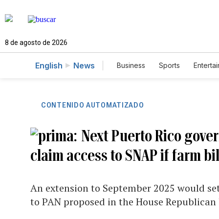
8 de agosto de 2026
English
News
Business
Sports
Enterta
CONTENIDO AUTOMATIZADO
Next Puerto Rico gove
claim access to SNAP if farm bi
An extension to September 2025 would set 
to PAN proposed in the House Republican 