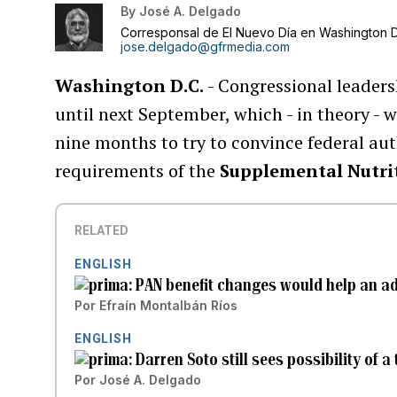
By
José A. Delgado
Corresponsal de El Nuevo Día en Washington D
jose.delgado@gfrmedia.com
Washington D.C.
- Congressional leaders
until next September, which - in theory -
nine months to try to convince federal aut
requirements of the
Supplemental Nutri
RELATED
ENGLISH
PAN benefit changes would help an ad
Por
Efraín Montalbán Ríos
ENGLISH
Darren Soto still sees possibility of 
Por
José A. Delgado