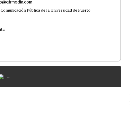
do@gfrmedia.com
 Comunicación Pública de la Universidad de Puerto
ita.
...