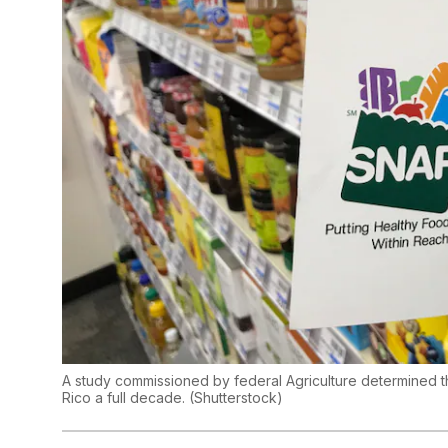
A study commissioned by federal Agriculture determined t
Rico a full decade.
(
Shutterstock
)