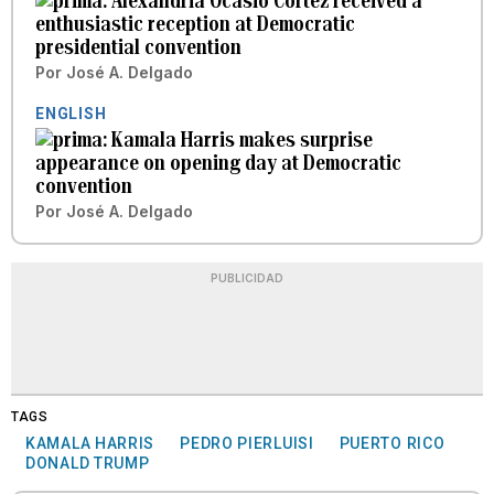
Alexandria Ocasio Cortez received a
enthusiastic reception at Democratic
presidential convention
Por
José A. Delgado
ENGLISH
Kamala Harris makes surprise
appearance on opening day at Democratic
convention
Por
José A. Delgado
PUBLICIDAD
TAGS
KAMALA HARRIS
PEDRO PIERLUISI
PUERTO RICO
DONALD TRUMP