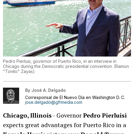
Pedro Pierlusi, governor of Puerto Rico, in an interview in
Chicago during the Democratic presidential convention.
(
Ramon
"Tonito" Zayas
)
By
José A. Delgado
Corresponsal de El Nuevo Día en Washington D. C.
jose.delgado@gfrmedia.com
Chicago, Illinois
- Governor
Pedro Pierluisi
expects great advantages for Puerto Rico in a