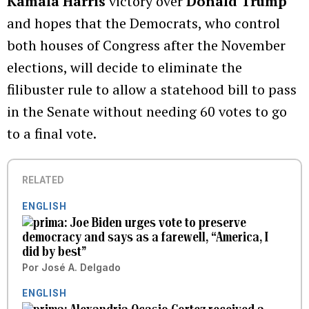
Kamala Harris
victory over
Donald Trump
and hopes that the Democrats, who control
both houses of Congress after the November
elections, will decide to eliminate the
filibuster rule to allow a statehood bill to pass
in the Senate without needing 60 votes to go
to a final vote.
RELATED
ENGLISH
Joe Biden urges vote to preserve
democracy and says as a farewell, “America, I
did by best”
Por
José A. Delgado
ENGLISH