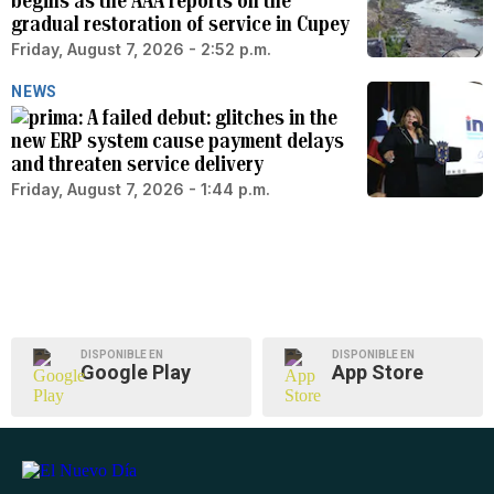
begins as the AAA reports on the
gradual restoration of service in Cupey
Friday, August 7, 2026 - 2:52 p.m.
NEWS
A failed debut: glitches in the
new ERP system cause payment delays
and threaten service delivery
Friday, August 7, 2026 - 1:44 p.m.
DISPONIBLE EN
DISPONIBLE EN
Google Play
App Store