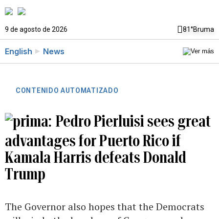
9 de agosto de 2026
81°
Bruma
English
News
CONTENIDO AUTOMATIZADO
Pedro Pierluisi sees great
advantages for Puerto Rico if
Kamala Harris defeats Donald
Trump
The Governor also hopes that the Democrats