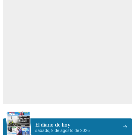
El diario de hoy
sábado, 8 de agosto de 2026