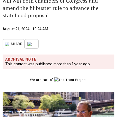
will win both chambers of Congress and
amend the filibuster rule to advance the
statehood proposal
August 21, 2024 - 10:24 AM
...
SHARE
ARCHIVAL NOTE
This content was published more than 1 year ago.
We are part of