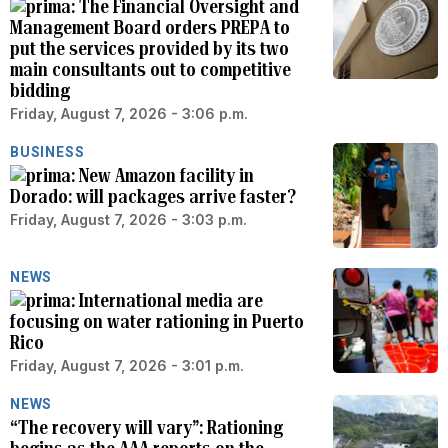
The Financial Oversight and
Management Board orders PREPA to
put the services provided by its two
main consultants out to competitive
bidding
Friday, August 7, 2026 - 3:06 p.m.
BUSINESS
New Amazon facility in
Dorado: will packages arrive faster?
Friday, August 7, 2026 - 3:03 p.m.
NEWS
International media are
focusing on water rationing in Puerto
Rico
Friday, August 7, 2026 - 3:01 p.m.
NEWS
“The recovery will vary”: Rationing