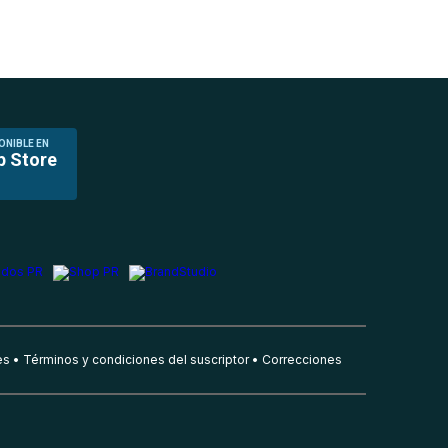
ONIBLE EN
p Store
es
Términos y condiciones del suscriptor
Correcciones