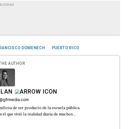
BLICIDAD
RANCISCO DOMENECH
PUERTO RICO
THE AUTHOR
ILAN
iz@gfrmedia.com
ullosa de ser producto de la escuela pública.
el que vivió la realidad diaria de muchos...