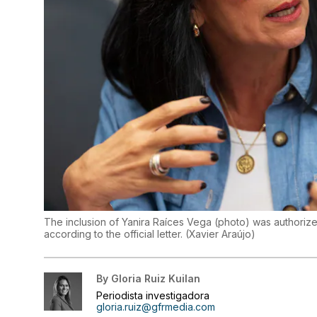
The inclusion of Yanira Raíces Vega (photo) was authorize
according to the official letter.
(
Xavier Araújo
)
By
Gloria Ruiz Kuilan
Periodista investigadora
gloria.ruiz@gfrmedia.com