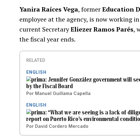
Yanira Raíces Vega
, former
Education 
employee at the agency, is now working in 
current Secretary
Eliezer Ramos Parés
, 
the fiscal year ends.
RELATED
ENGLISH
Jennifer González government will se
by the Fiscal Board
Por
Manuel Guillama Capella
ENGLISH
“What we are seeing is a lack of dilig
report on Puerto Rico’s environmental conditi
Por
David Cordero Mercado