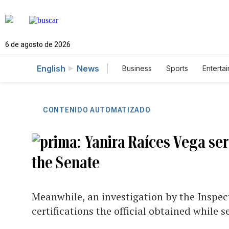
6 de agosto de 2026
English
News
Business
Sports
Enterta
CONTENIDO AUTOMATIZADO
Yanira Raíces Vega se
the Senate
Meanwhile, an investigation by the Inspe
certifications the official obtained while 