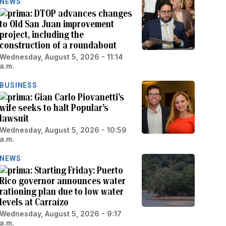
NEWS
DTOP advances changes
to Old San Juan improvement
project, including the
construction of a roundabout
Wednesday, August 5, 2026 - 11:14
a.m.
BUSINESS
Gian Carlo Piovanetti’s
wife seeks to halt Popular’s
lawsuit
Wednesday, August 5, 2026 - 10:59
a.m.
NEWS
Starting Friday: Puerto
Rico governor announces water
rationing plan due to low water
levels at Carraízo
Wednesday, August 5, 2026 - 9:17
a.m.