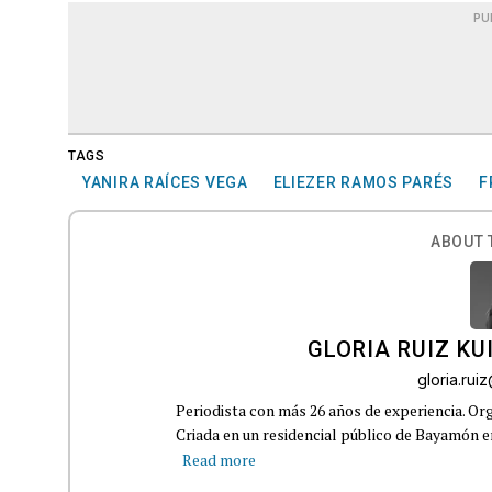
PU
TAGS
YANIRA RAÍCES VEGA
ELIEZER RAMOS PARÉS
F
ABOUT 
GLORIA RUIZ KU
gloria.ru
Periodista con más 26 años de experiencia. Org
Criada en un residencial público de Bayamón en 
Read more