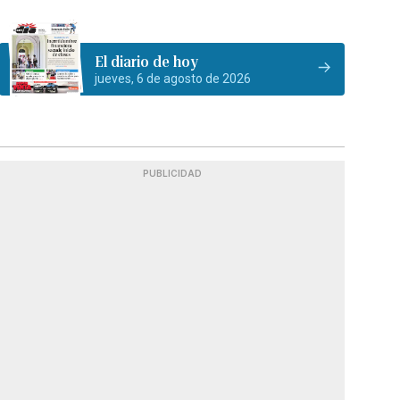
El diario de hoy
jueves, 6 de agosto de 2026
PUBLICIDAD