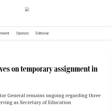
inment
Opinion
Editorial
rves on temporary assignment in
ctor General remains ongoing regarding three
serving as Secretary of Education