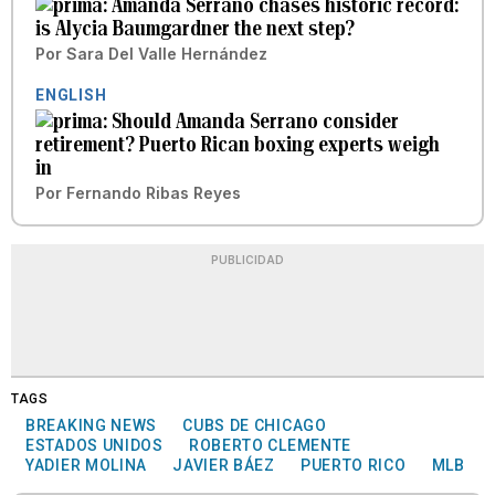
Amanda Serrano chases historic record:
is Alycia Baumgardner the next step?
Por
Sara Del Valle Hernández
ENGLISH
Should Amanda Serrano consider
retirement? Puerto Rican boxing experts weigh
in
Por
Fernando Ribas Reyes
PUBLICIDAD
TAGS
BREAKING NEWS
CUBS DE CHICAGO
ESTADOS UNIDOS
ROBERTO CLEMENTE
YADIER MOLINA
JAVIER BÁEZ
PUERTO RICO
MLB