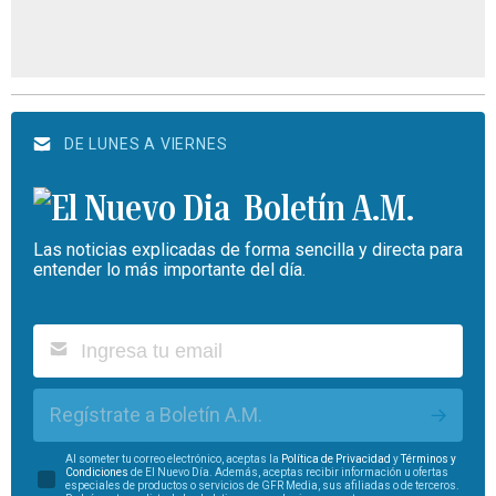
DE LUNES A VIERNES
Boletín A.M.
Las noticias explicadas de forma sencilla y directa para
entender lo más importante del día.
Regístrate a Boletín A.M.
Al someter tu correo electrónico, aceptas la
Política de Privacidad
y
Términos y
Condiciones
de El Nuevo Día. Además, aceptas recibir información u ofertas
especiales de productos o servicios de GFR Media, sus afiliadas o de terceros.