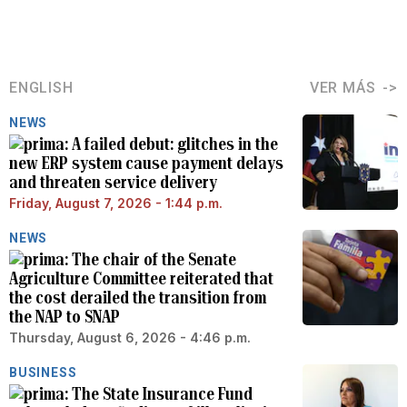
ENGLISH
VER MÁS
NEWS
A failed debut: glitches in the
new ERP system cause payment delays
and threaten service delivery
Friday, August 7, 2026 - 1:44 p.m.
NEWS
The chair of the Senate
Agriculture Committee reiterated that
the cost derailed the transition from
the NAP to SNAP
Thursday, August 6, 2026 - 4:46 p.m.
BUSINESS
The State Insurance Fund