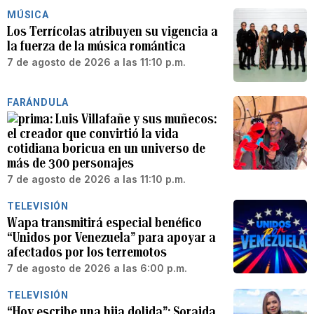
MÚSICA
Los Terrícolas atribuyen su vigencia a
la fuerza de la música romántica
7 de agosto de 2026 a las 11:10 p.m.
FARÁNDULA
Luis Villafañe y sus muñecos:
el creador que convirtió la vida
cotidiana boricua en un universo de
más de 300 personajes
7 de agosto de 2026 a las 11:10 p.m.
TELEVISIÓN
Wapa transmitirá especial benéfico
“Unidos por Venezuela” para apoyar a
afectados por los terremotos
7 de agosto de 2026 a las 6:00 p.m.
TELEVISIÓN
“Hoy escribe una hija dolida”: Soraida