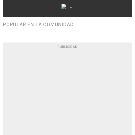
...
POPULAR EN LA COMUNIDAD
PUBLICIDAD