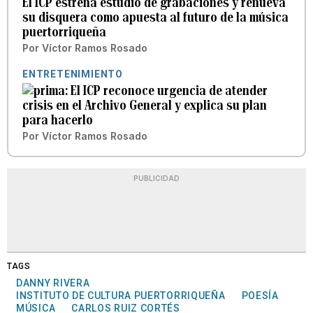
El ICP estrena estudio de grabaciones y renueva
su disquera como apuesta al futuro de la música
puertorriqueña
Por
Víctor Ramos Rosado
ENTRETENIMIENTO
El ICP reconoce urgencia de atender
crisis en el Archivo General y explica su plan
para hacerlo
Por
Víctor Ramos Rosado
PUBLICIDAD
TAGS
DANNY RIVERA
INSTITUTO DE CULTURA PUERTORRIQUEÑA
POESÍA
MÚSICA
CARLOS RUIZ CORTÉS