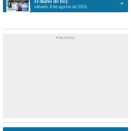
El diario de hoy
sábado, 8 de agosto de 2026
PUBLICIDAD