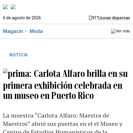
6 de agosto de 2026
91°
Lluvias dispersas
Magacín
Moda
NOTICIA
Carlota Alfaro brilla en su
primera exhibición celebrada en
un museo en Puerto Rico
La muestra “Carlota Alfaro: Maestra de
Maestros” abrió sus puertas en el el Museo y
Centro de Estudios Humanísticos de la