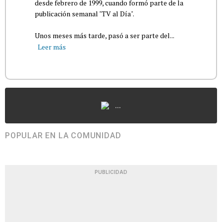
desde febrero de 1999, cuando formó parte de la
publicación semanal "TV al Día".
Unos meses más tarde, pasó a ser parte del...
Leer más
...
POPULAR EN LA COMUNIDAD
PUBLICIDAD