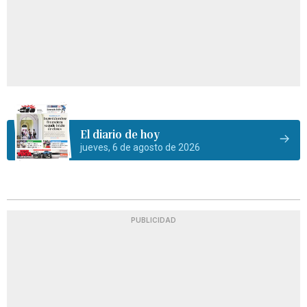
El diario de hoy
jueves, 6 de agosto de 2026
PUBLICIDAD