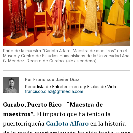
Parte de la muestra “Carlota Alfaro: Maestra de maestros” en el
Museo y Centro de Estudios Humanísticos de la Universidad Ana
G. Méndez, Recinto de Gurabo.
(
alexis.cedeno
)
Por
Francisco Javier Díaz
Periodista de Entretenimiento y Estilos de Vida
francisco.diaz@gfrmedia.com
Gurabo, Puerto Rico
-
“Maestra de
maestros”.
El impacto que ha tenido la
puertorriqueña
Carlota Alfaro
en la historia
de la moda puertorriqueña ha sido tanto, y por