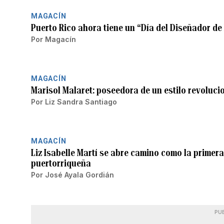
MAGACÍN
Puerto Rico ahora tiene un “Día del Diseñador d
Por
Magacín
MAGACÍN
Marisol Malaret: poseedora de un estilo revoluci
Por
Liz Sandra Santiago
MAGACÍN
Liz Isabelle Martí se abre camino como la prime
puertorriqueña
Por
José Ayala Gordián
PU