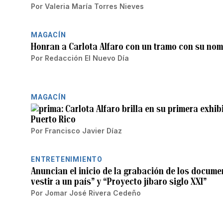
Por
Valeria María Torres Nieves
MAGACÍN
Honran a Carlota Alfaro con un tramo con su nomb
Por
Redacción El Nuevo Día
MAGACÍN
Carlota Alfaro brilla en su primera exhi
Puerto Rico
Por
Francisco Javier Díaz
ENTRETENIMIENTO
Anuncian el inicio de la grabación de los documen
vestir a un país” y “Proyecto jíbaro siglo XXI”
Por
Jomar José Rivera Cedeño