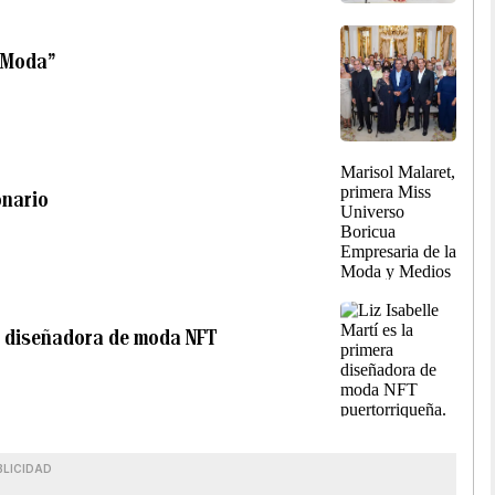
e Moda”
onario
ra diseñadora de moda NFT
BLICIDAD