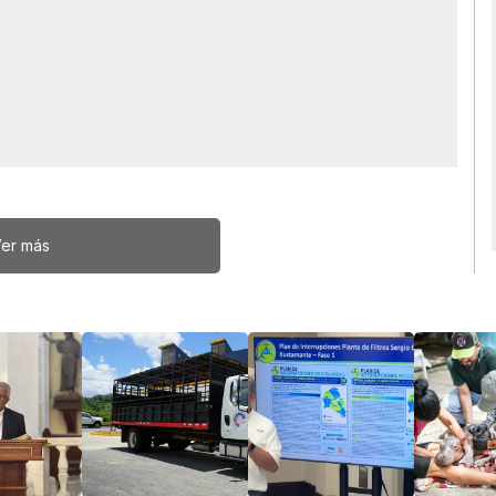
er más