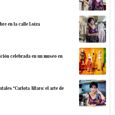
re en la calle Loíza
bición celebrada en un museo en
tales “Carlota Alfaro: el arte de