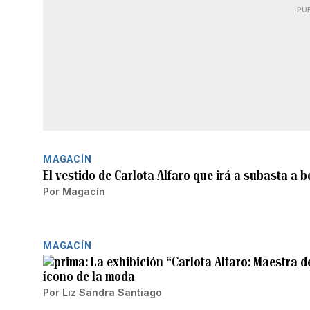
PU
MAGACÍN
El vestido de Carlota Alfaro que irá a subasta a 
Por
Magacín
MAGACÍN
La exhibición “Carlota Alfaro: Maestra d
ícono de la moda
Por
Liz Sandra Santiago