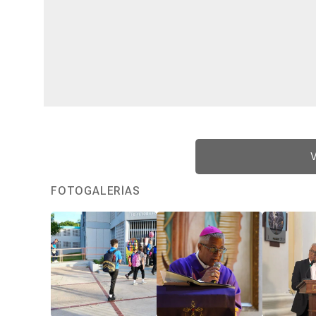
V
FOTOGALERÍAS