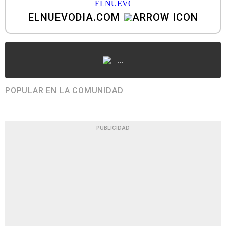
ELNUEVODIA.COM
...
POPULAR EN LA COMUNIDAD
PUBLICIDAD