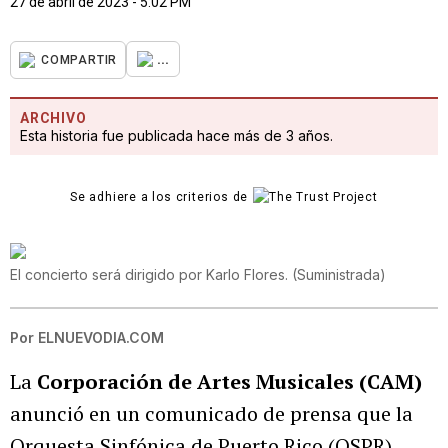
27 de abril de 2023 - 5:02 PM
...
COMPARTIR
ARCHIVO
Esta historia fue publicada hace más de 3 años.
Se adhiere a los criterios de
El concierto será dirigido por Karlo Flores.
(
Suministrada
)
Por
ELNUEVODIA.COM
La
Corporación de Artes Musicales (CAM)
anunció en un comunicado de prensa que la
Orquesta Sinfónica de Puerto Rico (OSPR)