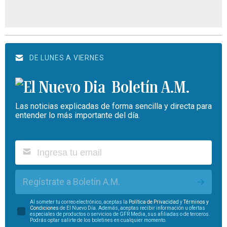
DE LUNES A VIERNES
Boletín A.M.
Las noticias explicadas de forma sencilla y directa para
entender lo más importante del día.
Regístrate a Boletín A.M.
Al someter tu correo electrónico, aceptas la
Política de Privacidad
y
Términos y
Condiciones
de El Nuevo Día. Además, aceptas recibir información u ofertas
especiales de productos o servicios de GFR Media, sus afiliadas o de terceros.
Podrás optar salirte de los boletines en cualquier momento.