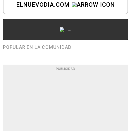
ELNUEVODIA.COM
...
POPULAR EN LA COMUNIDAD
PUBLICIDAD