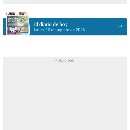
El diario de hoy
lunes, 10 de agosto de 2026
PUBLICIDAD