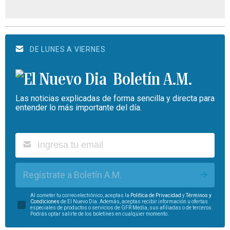
DE LUNES A VIERNES
Boletín A.M.
Las noticias explicadas de forma sencilla y directa para
entender lo más importante del día.
Regístrate a Boletín A.M.
Al someter tu correo electrónico, aceptas la
Política de Privacidad
y
Términos y
Condiciones
de El Nuevo Día. Además, aceptas recibir información u ofertas
especiales de productos o servicios de GFR Media, sus afiliadas o de terceros.
Podrás optar salirte de los boletines en cualquier momento.