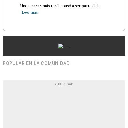
Unos meses más tarde, pasó a ser parte del...
Leer más
...
POPULAR EN LA COMUNIDAD
PUBLICIDAD