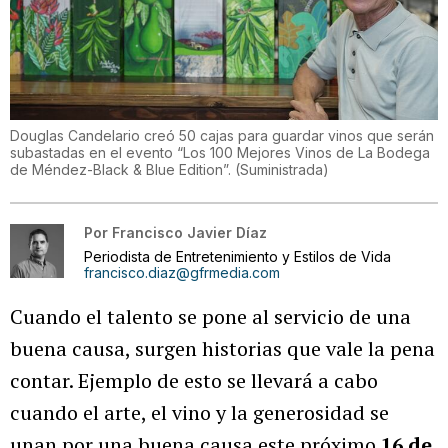
Douglas Candelario creó 50 cajas para guardar vinos que serán
subastadas en el evento “Los 100 Mejores Vinos de La Bodega
de Méndez-Black & Blue Edition”.
(
Suministrada
)
Por
Francisco Javier Díaz
Periodista de Entretenimiento y Estilos de Vida
francisco.diaz@gfrmedia.com
Cuando el talento se pone al servicio de una
buena causa, surgen historias que vale la pena
contar. Ejemplo de esto se llevará a cabo
cuando el arte, el vino y la generosidad se
unan por una buena causa este próximo
16 de