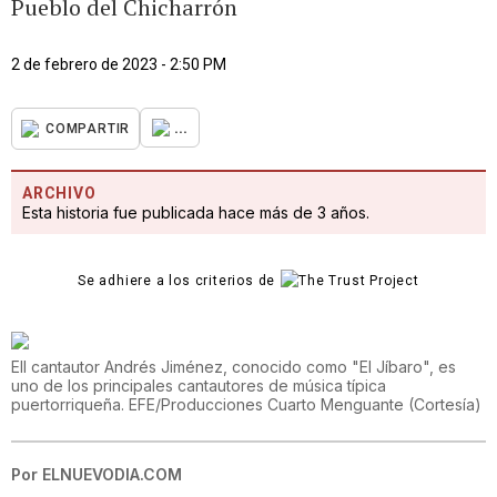
Pueblo del Chicharrón
2 de febrero de 2023 - 2:50 PM
...
COMPARTIR
ARCHIVO
Esta historia fue publicada hace más de 3 años.
Se adhiere a los criterios de
Ell cantautor Andrés Jiménez, conocido como "El Jíbaro", es
uno de los principales cantautores de música típica
puertorriqueña. EFE/Producciones Cuarto Menguante
(
Cortesía
)
Por
ELNUEVODIA.COM