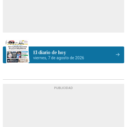
El diario de hoy
viernes, 7 de agosto de 2026
PUBLICIDAD