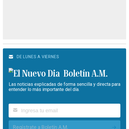
DE LUNES A VIERNES
Boletín A.M.
Las noticias explicadas de forma sencilla y directa para
entender lo más importante del día.
Regístrate a Boletín A.M.