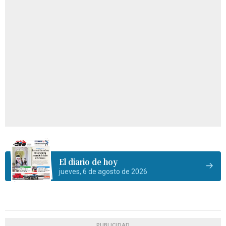
El diario de hoy
jueves, 6 de agosto de 2026
PUBLICIDAD