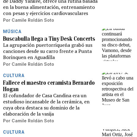
de Daddy Yankee, ofrece una rutina basada
en la buena alimentación, entrenamiento
con pesas y ejercicios cardiovasculares
Por
Camile Roldán Soto
MÚSICA
Buscabulla llega a Tiny Desk Concerts
La agrupación puertorriqueña grabó sus
canciones desde su carro frente a Punta
Borinquen en Aguadilla
Por
Camile Roldán Soto
CULTURA
Fallece el maestro ceramista Bernardo
Hogan
El cofundador de Casa Candina era un
estudioso incansable de la cerámica, en
cuya obra destaca su dominio de la
elaboración de la vasija
Por
Camile Roldán Soto
CULTURA