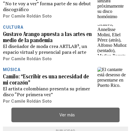
“No te voy a ver” forma parte de su debut
discográfico
Por
Camile Roldán Soto
CULTURA
Gustavo Arango apuesta a las artes en
medio de la pandemia
El diseñador de moda crea ARTLAB³, un
espacio virtual y presencial para el arte
Por
Camile Roldán Soto
MÚSICA
Camilo: “Escribir es una necesidad de
mi corazón”
El artista colombiano presenta su primer
disco “Por primera vez”
Por
Camile Roldán Soto
Ver más
PUBLICIDAD