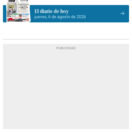
El diario de hoy
jueves, 6 de agosto de 2026
PUBLICIDAD