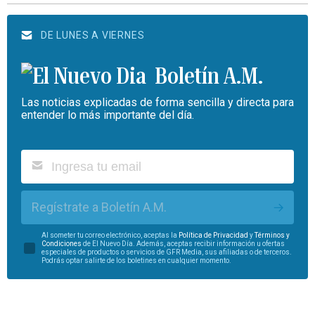
DE LUNES A VIERNES
Boletín A.M.
Las noticias explicadas de forma sencilla y directa para
entender lo más importante del día.
Regístrate a Boletín A.M.
Al someter tu correo electrónico, aceptas la
Política de Privacidad
y
Términos y
Condiciones
de El Nuevo Día. Además, aceptas recibir información u ofertas
especiales de productos o servicios de GFR Media, sus afiliadas o de terceros.
Podrás optar salirte de los boletines en cualquier momento.