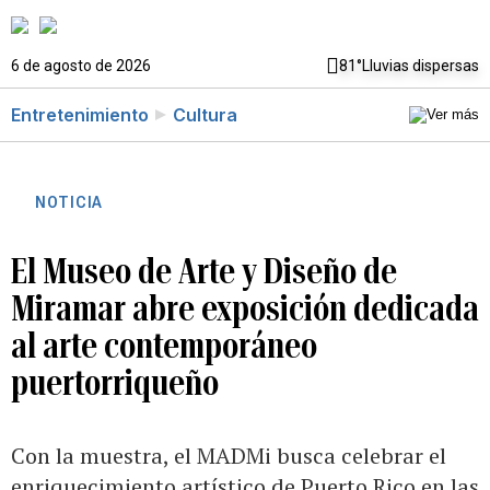
6 de agosto de 2026
81°
Lluvias dispersas
Entretenimiento
Cultura
NOTICIA
El Museo de Arte y Diseño de
Miramar abre exposición dedicada
al arte contemporáneo
puertorriqueño
Con la muestra, el MADMi busca celebrar el
enriquecimiento artístico de Puerto Rico en las