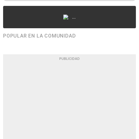
...
POPULAR EN LA COMUNIDAD
PUBLICIDAD