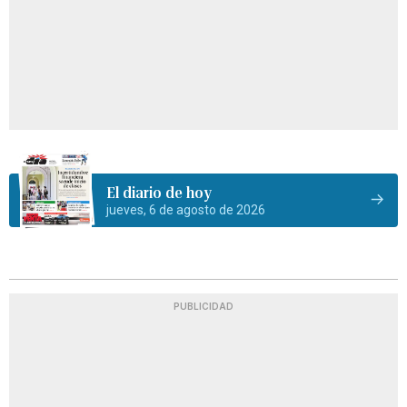
El diario de hoy
jueves, 6 de agosto de 2026
PUBLICIDAD