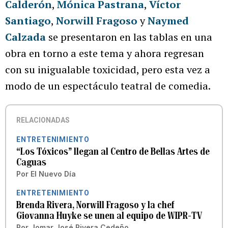
Calderón
,
Mónica Pastrana
,
Víctor
Santiago
,
Norwill Fragoso
y
Naymed
Calzada
se presentaron en las tablas en una
obra en torno a este tema y ahora regresan
con su inigualable toxicidad, pero esta vez a
modo de un espectáculo teatral de comedia.
RELACIONADAS
ENTRETENIMIENTO
“Los Tóxicos” llegan al Centro de Bellas Artes de
Caguas
Por
El Nuevo Día
ENTRETENIMIENTO
Brenda Rivera, Norwill Fragoso y la chef
Giovanna Huyke se unen al equipo de WIPR-TV
Por
Jomar José Rivera Cedeño