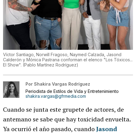
Víctor Santiago, Norwill Fragoso, Naymed Calzada, Jasond
Calderón y Mónica Pastrana conforman el elenco "Los Tóxicos...
El Show".
(
Pablo Martínez Rodríguez
)
Por
Shakira Vargas Rodríguez
Periodista de Estilos de Vida y Entretenimiento
shakira.vargas@gfrmedia.com
Cuando se junta este grupete de actores, de
antemano se sabe que hay toxicidad envuelta.
Ya ocurrió el año pasado, cuando
Jasond