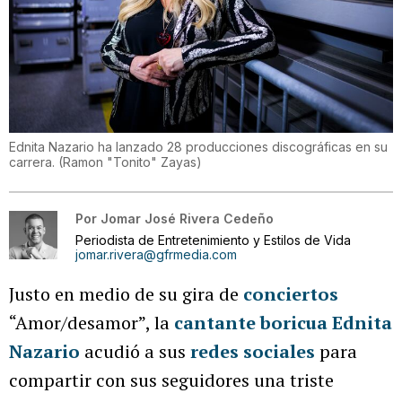
Ednita Nazario ha lanzado 28 producciones discográficas en su
carrera.
(
Ramon "Tonito" Zayas
)
Por
Jomar José Rivera Cedeño
Periodista de Entretenimiento y Estilos de Vida
jomar.rivera@gfrmedia.com
Justo en medio de su gira de
conciertos
“Amor/desamor”, la
cantante boricua Ednita
Nazario
acudió a sus
redes sociales
para
compartir con sus seguidores una triste