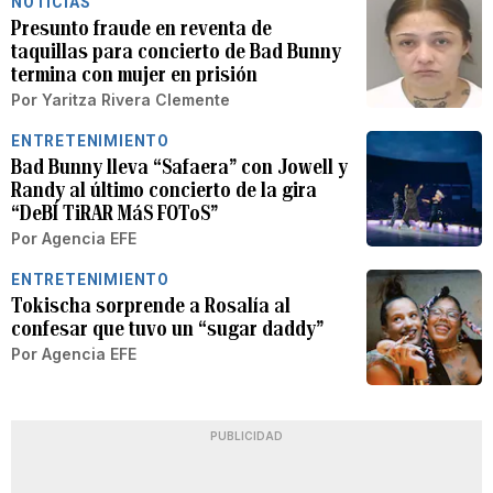
NOTICIAS
Presunto fraude en reventa de
taquillas para concierto de Bad Bunny
termina con mujer en prisión
Por
Yaritza Rivera Clemente
ENTRETENIMIENTO
Bad Bunny lleva “Safaera” con Jowell y
Randy al último concierto de la gira
“DeBÍ TiRAR MáS FOToS”
Por
Agencia EFE
ENTRETENIMIENTO
Tokischa sorprende a Rosalía al
confesar que tuvo un “sugar daddy”
Por
Agencia EFE
PUBLICIDAD