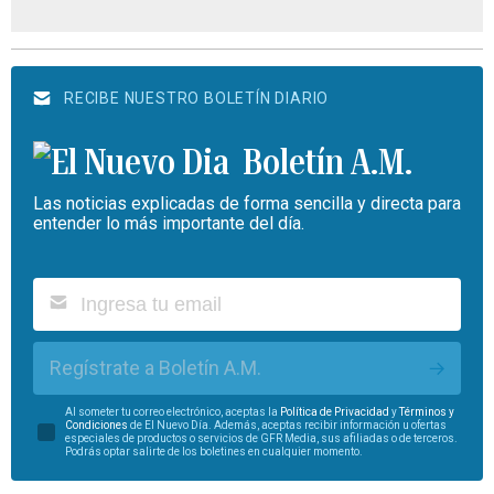
RECIBE NUESTRO BOLETÍN DIARIO
Boletín A.M.
Las noticias explicadas de forma sencilla y directa para
entender lo más importante del día.
Regístrate a Boletín A.M.
Al someter tu correo electrónico, aceptas la
Política de Privacidad
y
Términos y
Condiciones
de El Nuevo Día. Además, aceptas recibir información u ofertas
especiales de productos o servicios de GFR Media, sus afiliadas o de terceros.
Podrás optar salirte de los boletines en cualquier momento.