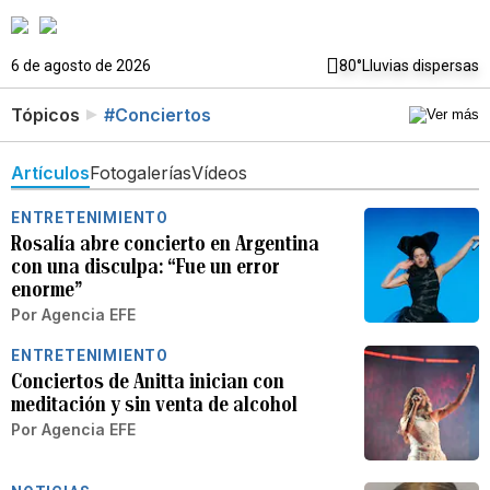
6 de agosto de 2026
80°
Lluvias dispersas
Tópicos
#Conciertos
Artículos
Fotogalerías
Vídeos
ENTRETENIMIENTO
Rosalía abre concierto en Argentina
con una disculpa: “Fue un error
enorme”
Por
Agencia EFE
ENTRETENIMIENTO
Conciertos de Anitta inician con
meditación y sin venta de alcohol
Por
Agencia EFE