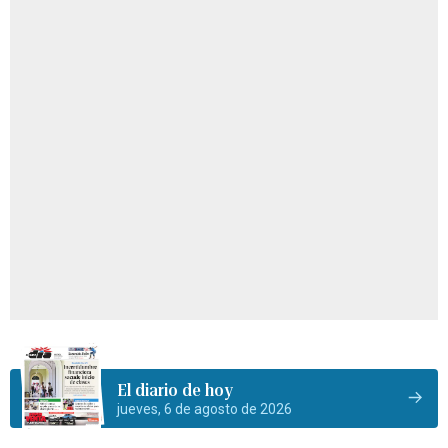
El diario de hoy
jueves, 6 de agosto de 2026