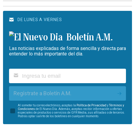
DE LUNES A VIERNES
Boletín A.M.
Las noticias explicadas de forma sencilla y directa para
entender lo más importante del día.
Regístrate a Boletín A.M.
Al someter tu correo electrónico, aceptas la
Política de Privacidad
y
Términos y
Condiciones
de El Nuevo Día. Además, aceptas recibir información u ofertas
especiales de productos o servicios de GFR Media, sus afiliadas o de terceros.
Podrás optar salirte de los boletines en cualquier momento.