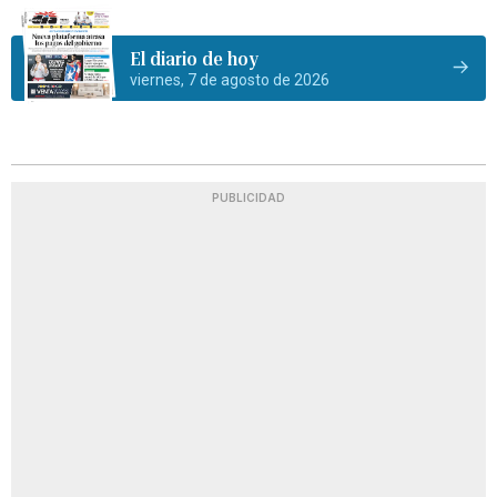
El diario de hoy
viernes, 7 de agosto de 2026
PUBLICIDAD