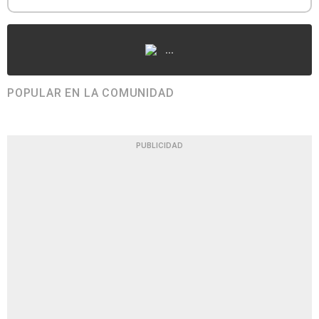
...
POPULAR EN LA COMUNIDAD
PUBLICIDAD