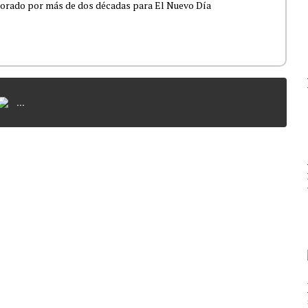
borado por más de dos décadas para El Nuevo Día
...