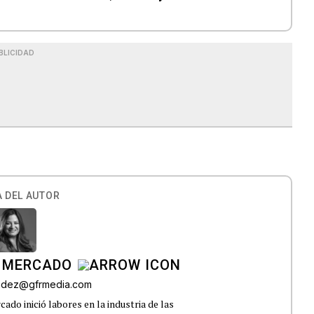
BLICIDAD
 DEL AUTOR
 MERCADO
andez@gfrmedia.com
do inició labores en la industria de las