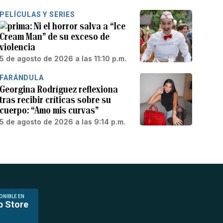
PELÍCULAS Y SERIES
Ni el horror salva a “Ice
Cream Man” de su exceso de
violencia
5 de agosto de 2026 a las 11:10 p.m.
FARÁNDULA
Georgina Rodríguez reflexiona
tras recibir críticas sobre su
cuerpo: “Amo mis curvas”
5 de agosto de 2026 a las 9:14 p.m.
ONIBLE EN
p Store