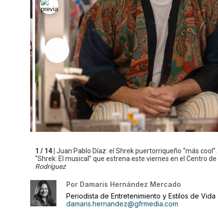
1 / 14 |
Juan Pablo Díaz: el Shrek puertorriqueño “más cool”.
“Shrek: El musical” que estrena este viernes en el Centro de
Rodríguez
Por
Damaris Hernández Mercado
Periodista de Entretenimiento y Estilos de Vida
damaris.hernandez@gfrmedia.com