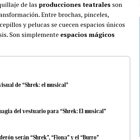
uillaje de las
producciones teatrales
son
ansformación. Entre brochas, pinceles,
cepillos y pelucas se cuecen espacios únicos
sis. Son simplemente
espacios mágicos
visual de “Shrek: el musical”
agia del vestuario para “Shrek: El musical”
erón serán “Shrek”, “Fiona” y el “Burro”