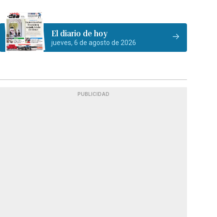
El diario de hoy
jueves, 6 de agosto de 2026
PUBLICIDAD