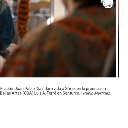
 El actor Juan Pablo Díaz dara vida a Shrek en la producción
 Bellas Artes (CBA) Luis A. Ferré en Santurce.
- Pablo Martínez