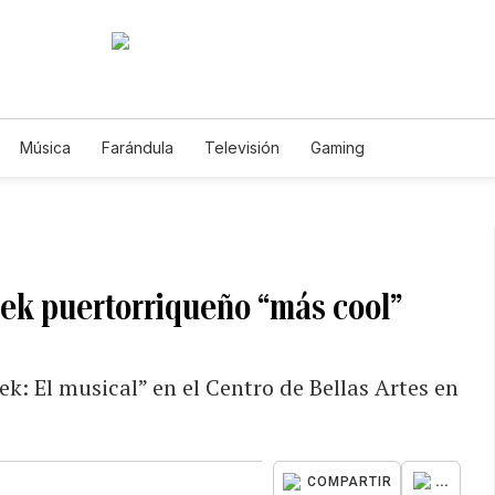
Música
Farándula
Televisión
Gaming
rek puertorriqueño “más cool”
ek: El musical” en el Centro de Bellas Artes en
...
COMPARTIR