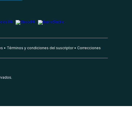
es
Términos y condiciones del suscriptor
Correcciones
rvados.