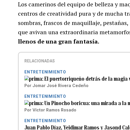
Los camerinos del equipo de belleza y maq
centros de creatividad pura y de mucha tr
sombras, frascos de maquillaje, pestañas, 
que avivan una extraordinaria metamorfo
llenos de una gran fantasía.
RELACIONADAS
ENTRETENIMIENTO
El puertorriqueño detrás de la magia 
Por
Jomar José Rivera Cedeño
ENTRETENIMIENTO
Un Pinocho boricua: una mirada a la m
Por
Víctor Ramos Rosado
ENTRETENIMIENTO
Juan Pablo Díaz, Yeidimar Ramos y Jasond Cald