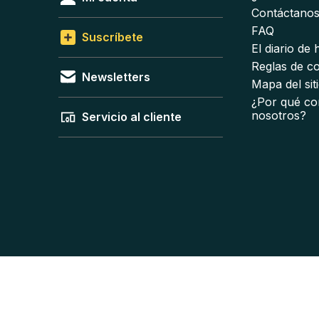
Contáctano
FAQ
Suscríbete
El diario de
Reglas de c
Newsletters
Mapa del sit
¿Por qué co
nosotros?
Servicio al cliente