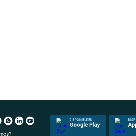
DISPONIBLE EN
DISP
Google Play
Ap
omos?