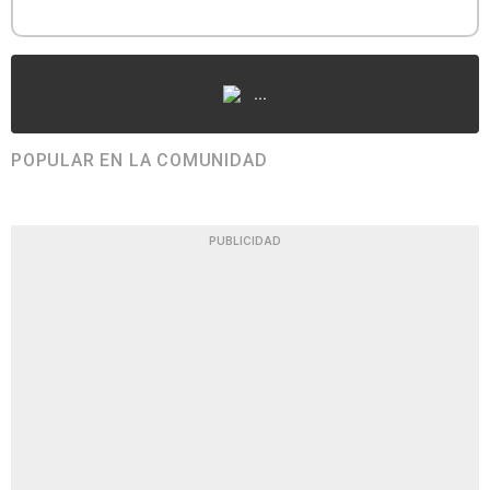
...
POPULAR EN LA COMUNIDAD
PUBLICIDAD