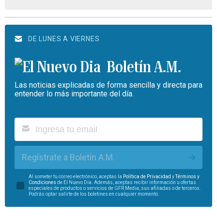
DE LUNES A VIERNES
Boletín A.M.
Las noticias explicadas de forma sencilla y directa para
entender lo más importante del día.
Regístrate a Boletín A.M.
Al someter tu correo electrónico, aceptas la
Política de Privacidad
y
Términos y
Condiciones
de El Nuevo Día. Además, aceptas recibir información u ofertas
especiales de productos o servicios de GFR Media, sus afiliadas o de terceros.
Podrás optar salirte de los boletines en cualquier momento.