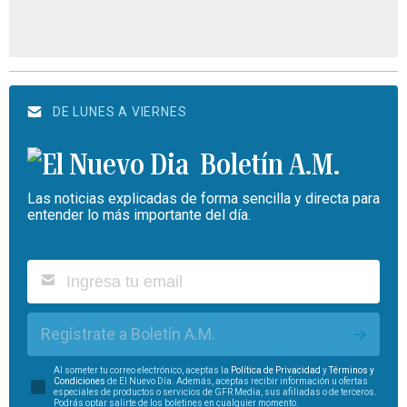
DE LUNES A VIERNES
Boletín A.M.
Las noticias explicadas de forma sencilla y directa para
entender lo más importante del día.
Regístrate a Boletín A.M.
Al someter tu correo electrónico, aceptas la
Política de Privacidad
y
Términos y
Condiciones
de El Nuevo Día. Además, aceptas recibir información u ofertas
especiales de productos o servicios de GFR Media, sus afiliadas o de terceros.
Podrás optar salirte de los boletines en cualquier momento.