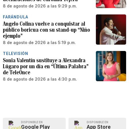
8 de agosto de 2026 a las 9:29 p.m.
FARÁNDULA
Angelo Colina vuelve a conquistar al
público boricua con su stand-up “Niño
ejemplo”
8 de agosto de 2026 a las 5:19 p.m.
TELEVISIÓN
Sonia Valentín sustituye a Alexandra
Lúgaro por un día en “Última Palabra”
de TeleOnce
8 de agosto de 2026 a las 4:30 p.m.
DISPONIBLE EN
DISPONIBLE EN
Google Play
App Store