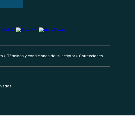
es
Términos y condiciones del suscriptor
Correcciones
rvados.