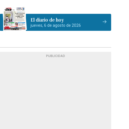
El diario de hoy
jueves, 6 de agosto de 2026
PUBLICIDAD