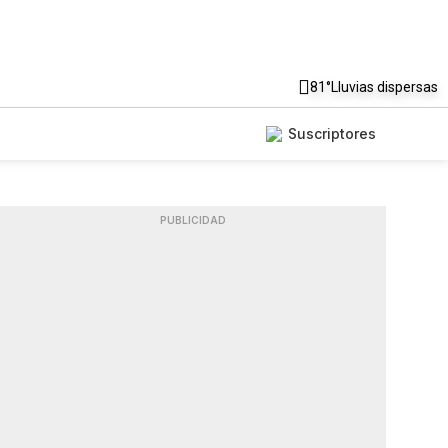
81°
Lluvias dispersas
Suscriptores
PUBLICIDAD