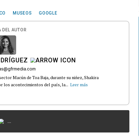
ICO
MUSEOS
GOOGLE
 DEL AUTOR
ODRÍGUEZ
gas@gfrmedia.com
sector Macún de Toa Baja, durante su niñez, Shakira
 los acontecimientos del país, la...
Leer más
...