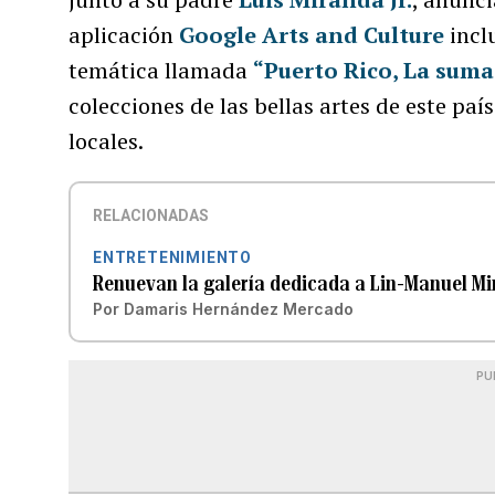
aplicación
Google Arts and Culture
incl
temática llamada
“Puerto Rico, La suma
colecciones de las bellas artes de este pa
locales.
RELACIONADAS
ENTRETENIMIENTO
Renuevan la galería dedicada a Lin-Manuel M
Por
Damaris Hernández Mercado
PU