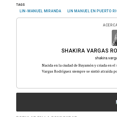
TAGS
LIN-MANUEL MIRANDA
LIN MANUEL EN PUERTO R
ACERCA
SHAKIRA VARGAS R
shakira.var
Nacida en la ciudad de Bayamón y criada en el 
Vargas Rodríguez siempre se sintió atraída por