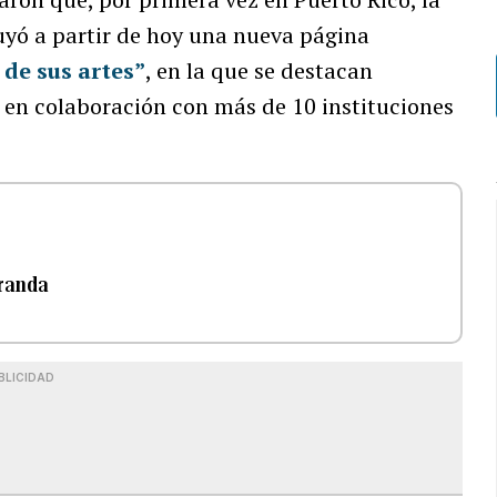
uyó a partir de hoy una nueva página
 de sus artes”
, en la que se destacan
ís en colaboración con más de 10 instituciones
iranda
BLICIDAD