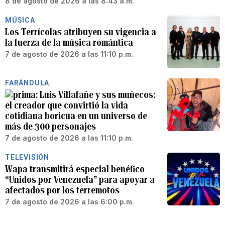
8 de agosto de 2026 a las 8:43 a.m.
MÚSICA
Los Terrícolas atribuyen su vigencia a
la fuerza de la música romántica
7 de agosto de 2026 a las 11:10 p.m.
FARÁNDULA
Luis Villafañe y sus muñecos:
el creador que convirtió la vida
cotidiana boricua en un universo de
más de 300 personajes
7 de agosto de 2026 a las 11:10 p.m.
TELEVISIÓN
Wapa transmitirá especial benéfico
“Unidos por Venezuela” para apoyar a
afectados por los terremotos
7 de agosto de 2026 a las 6:00 p.m.