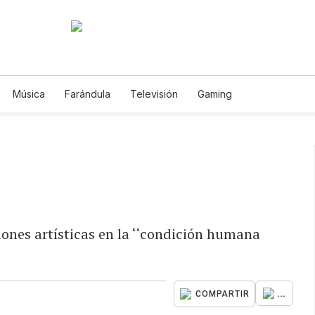
Música
Farándula
Televisión
Gaming
iones artísticas en la ‘‘condición humana
...
COMPARTIR