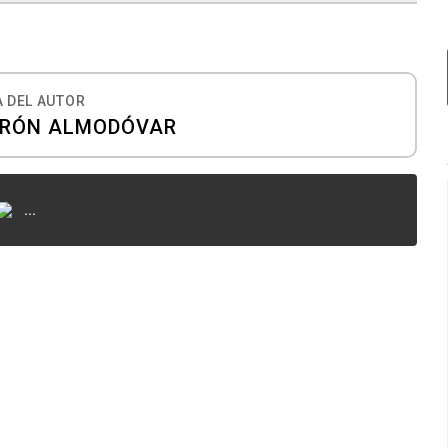
 DEL AUTOR
GRÓN ALMODÓVAR
...