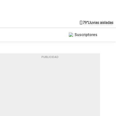
79°
Lluvias aisladas
Suscriptores
PUBLICIDAD