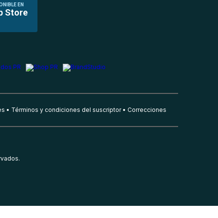
ONIBLE EN
p Store
es
Términos y condiciones del suscriptor
Correcciones
rvados.