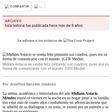
...
COMPARTIR
ARCHIVO
Esta historia fue publicada hace más de 8 años.
Se adhiere a los criterios de
Midiam Astacio se sentía feliz pintando sus cuadros, pues era su
forma de comunicarse con el mundo. (GFR Media)
Por
Josefina Barceló Jiménez
La artista, académica e historiadora del arte
Midiam Astacio
Méndez
murió el viernes en la noche en su hogar junto a su familia,
tras estar más de cuatro años combatiendo un adenocarcinoma que
se adueñó de su diafragma y su aorta, se asomó por un pulmón y se
instaló en su estómago.