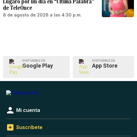
Lúgaro por un día en “Última Palabra”
de TeleOnce
8 de agosto de 2026 a las 4:30 p.m.
DISPONIBLE EN
DISPONIBLE EN
Google Play
App Store
Mi cuenta
Suscríbete