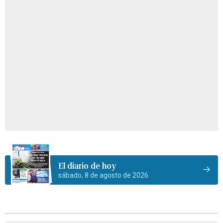
El diario de hoy
sábado, 8 de agosto de 2026