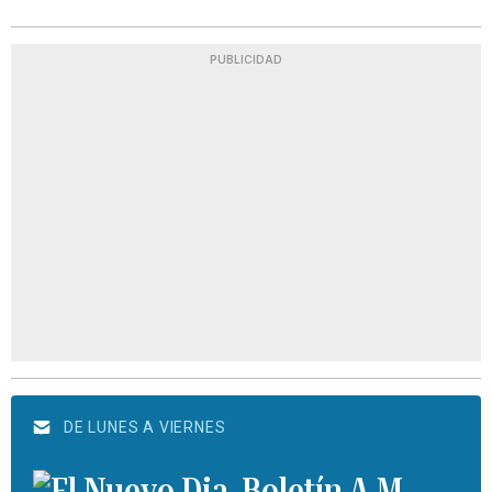
PUBLICIDAD
DE LUNES A VIERNES
Boletín A.M.