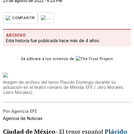
23 de agosto de 2022 - 6:25 PM
...
COMPARTIR
ARCHIVO
Esta historia fue publicada hace más de 4 años.
Se adhiere a los criterios de
Imagen de archivo del tenor Placido Domingo durante su
actuación en el teatro romano de Mérida. EFE / Jero Morales.
(
Jero Morales
)
Por
Agencia EFE
Agencia de Noticias
Ciudad de México-
El tenor español
Plácido