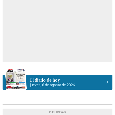
El diario de hoy
jueves, 6 de agosto de 2026
PUBLICIDAD