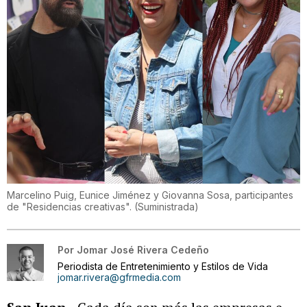
Marcelino Puig, Eunice Jiménez y Giovanna Sosa, participantes
de "Residencias creativas".
(
Suministrada
)
Por
Jomar José Rivera Cedeño
Periodista de Entretenimiento y Estilos de Vida
jomar.rivera@gfrmedia.com