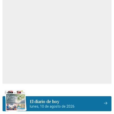
El diario de hoy
lunes, 10 de agosto de 2026