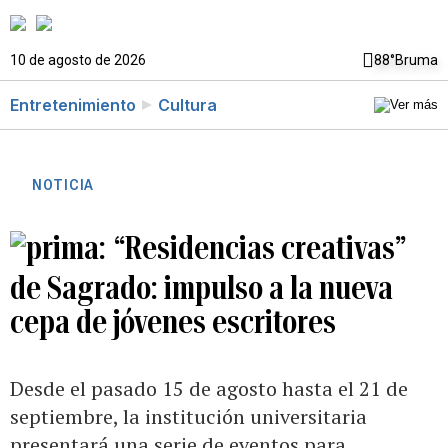
10 de agosto de 2026
88°
Bruma
Entretenimiento
Cultura
NOTICIA
“Residencias creativas”
de Sagrado: impulso a la nueva
cepa de jóvenes escritores
Desde el pasado 15 de agosto hasta el 21 de
septiembre, la institución universitaria
presentará una serie de eventos para