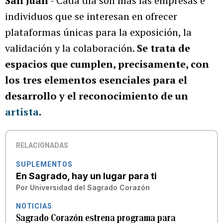
San Juan
- Cada día son más las empresas e
individuos que se interesan en ofrecer
plataformas únicas para la exposición, la
validación y la colaboración.
Se trata de
espacios que cumplen, precisamente, con
los tres elementos esenciales para el
desarrollo y el reconocimiento de un
artista
.
RELACIONADAS
SUPLEMENTOS
En Sagrado, hay un lugar para ti
Por
Universidad del Sagrado Corazón
NOTICIAS
Sagrado Corazón estrena programa para