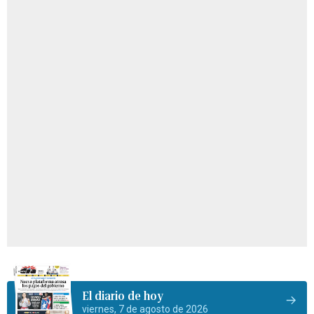
El diario de hoy
viernes, 7 de agosto de 2026