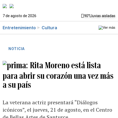
7 de agosto de 2026
90°
Lluvias aisladas
Entretenimiento
Cultura
NOTICIA
Rita Moreno está lista
para abrir su corazón una vez más
a su país
La veterana actriz presentará “Diálogos
icónicos”, el jueves, 21 de agosto, en el Centro
de Bellas Artes de Santurce