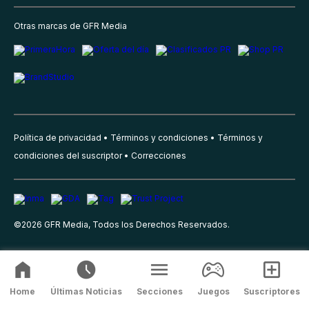
Otras marcas de GFR Media
Política de privacidad
Términos y condiciones
Términos y
condiciones del suscriptor
Correcciones
©
2026
GFR Media, Todos los Derechos Reservados.
Home
Últimas Noticias
Secciones
Juegos
Suscriptores