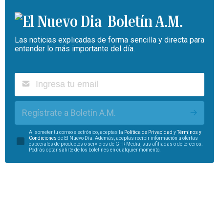
Boletín A.M.
Las noticias explicadas de forma sencilla y directa para
entender lo más importante del día.
Regístrate a Boletín A.M.
Al someter tu correo electrónico, aceptas la
Política de Privacidad
y
Términos y
Condiciones
de El Nuevo Día. Además, aceptas recibir información u ofertas
especiales de productos o servicios de GFR Media, sus afiliadas o de terceros.
Podrás optar salirte de los boletines en cualquier momento.