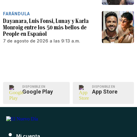
FARÁNDULA
Dayanara, Luis Fonsi, Lunay y Karla
Monroig entre los 50 más bellos de
People en Español
7 de agosto de 2026 a las 9:13 a.m.
DISPONIBLE EN
DISPONIBLE EN
Google Play
App Store
Mi cuenta