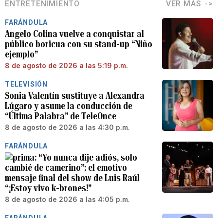
ENTRETENIMIENTO
VER MÁS
FARÁNDULA
Angelo Colina vuelve a conquistar al
público boricua con su stand-up “Niño
ejemplo”
8 de agosto de 2026 a las 5:19 p.m.
TELEVISIÓN
Sonia Valentín sustituye a Alexandra
Lúgaro y asume la conducción de
“Última Palabra” de TeleOnce
8 de agosto de 2026 a las 4:30 p.m.
FARÁNDULA
“Yo nunca dije adiós, solo
cambié de camerino”: el emotivo
mensaje final del show de Luis Raúl
“¡Estoy vivo k-brones!”
8 de agosto de 2026 a las 4:05 p.m.
FARÁNDULA