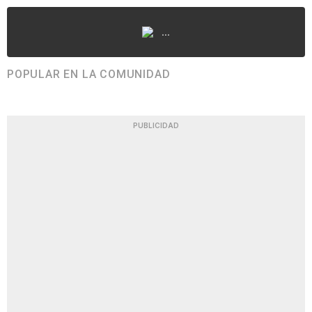
...
POPULAR EN LA COMUNIDAD
PUBLICIDAD