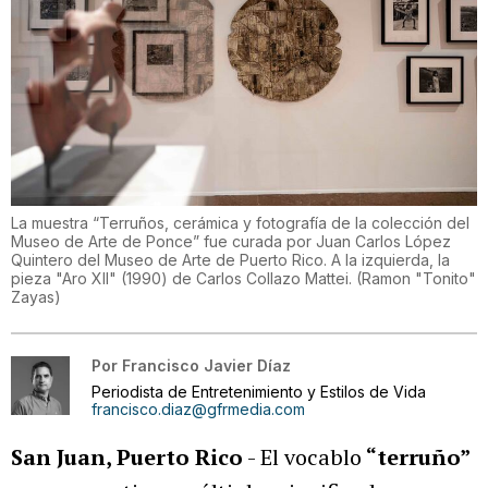
La muestra “Terruños, cerámica y fotografía de la colección del
Museo de Arte de Ponce” fue curada por Juan Carlos López
Quintero del Museo de Arte de Puerto Rico. A la izquierda, la
pieza "Aro XII" (1990) de Carlos Collazo Mattei.
(
Ramon "Tonito"
Zayas
)
Por
Francisco Javier Díaz
Periodista de Entretenimiento y Estilos de Vida
francisco.diaz@gfrmedia.com
San Juan, Puerto Rico
- El vocablo
“terruño”