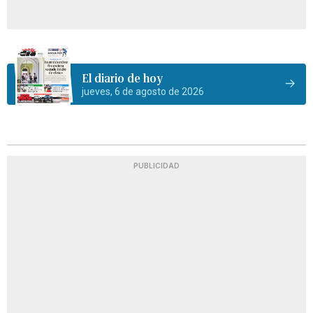
El diario de hoy
jueves, 6 de agosto de 2026
PUBLICIDAD