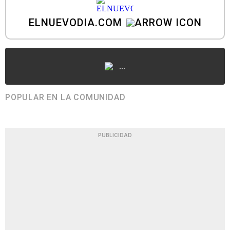
ELNUEVODIA.COM
...
POPULAR EN LA COMUNIDAD
PUBLICIDAD