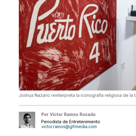
Joshua Nazario reinterpreta la iconografía religiosa de la t
Por
Víctor Ramos Rosado
Periodista de Entretenimiento
victor.ramos@gfrmedia.com