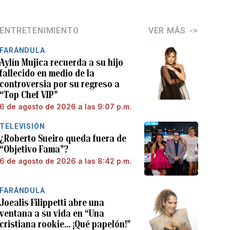
ENTRETENIMIENTO
VER MÁS
FARÁNDULA
Aylín Mujica recuerda a su hijo
fallecido en medio de la
controversia por su regreso a
“Top Chef VIP”
6 de agosto de 2026 a las 9:07 p.m.
TELEVISIÓN
¿Roberto Sueiro queda fuera de
“Objetivo Fama”?
6 de agosto de 2026 a las 8:42 p.m.
FARÁNDULA
Joealis Filippetti abre una
ventana a su vida en “Una
cristiana rookie… ¡Qué papelón!”