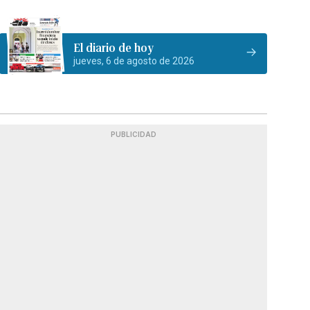
El diario de hoy
jueves, 6 de agosto de 2026
PUBLICIDAD