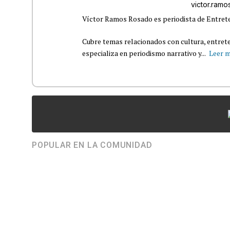
victor.ram
Víctor Ramos Rosado es periodista de Entrete
Cubre temas relacionados con cultura, entrete
especializa en periodismo narrativo y...
Leer 
POPULAR EN LA COMUNIDAD