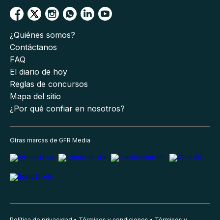
¿Quiénes somos?
Contáctanos
FAQ
El diario de hoy
Reglas de concursos
Mapa del sitio
¿Por qué confiar en nosotros?
Otras marcas de GFR Media
Política de privacidad
Términos y condiciones
Términos y