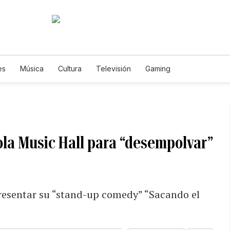
es
Música
Cultura
Televisión
Gaming
Cola Music Hall para “desempolvar”
presentar su “stand-up comedy” “Sacando el