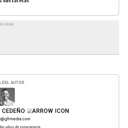
as sus facetas
BLICIDAD
 DEL AUTOR
A CEDEÑO
ra@gfrmedia.com
ho años de experiencia.