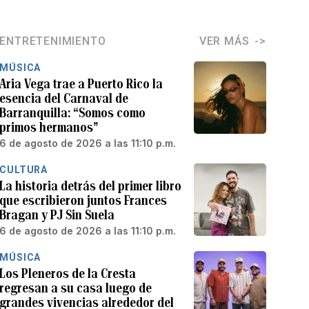
ENTRETENIMIENTO
VER MÁS
MÚSICA
Aria Vega trae a Puerto Rico la
esencia del Carnaval de
Barranquilla: “Somos como
primos hermanos”
6 de agosto de 2026 a las 11:10 p.m.
CULTURA
La historia detrás del primer libro
que escribieron juntos Frances
Bragan y PJ Sin Suela
6 de agosto de 2026 a las 11:10 p.m.
MÚSICA
Los Pleneros de la Cresta
regresan a su casa luego de
grandes vivencias alrededor del