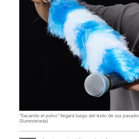
“Sacando el polvo” llegará luego del éxito de sus pasado
(
Suministrada
)