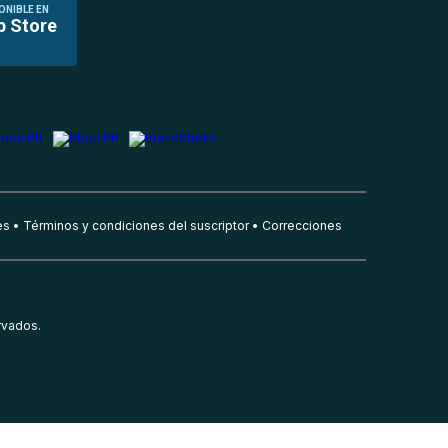
ONIBLE EN
p Store
es
Términos y condiciones del suscriptor
Correcciones
rvados.