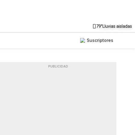
79°
Lluvias aisladas
Suscriptores
PUBLICIDAD