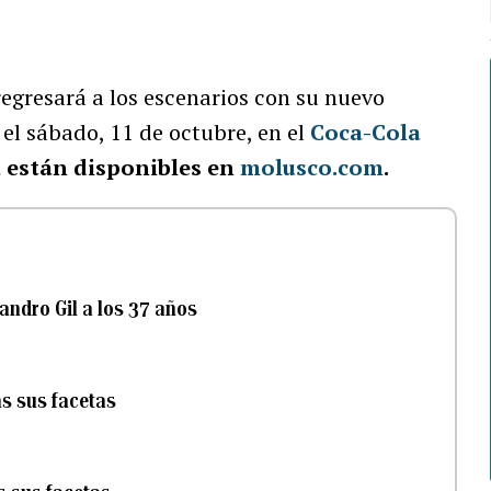
regresará a los escenarios con su nuevo
”
el sábado, 11 de octubre, en el
Coca-Cola
a están disponibles en
molusco.com
.
andro Gil a los 37 años
as sus facetas