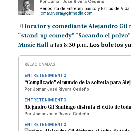
Por
Jomar José Rivera Cedeño
Periodista de Entretenimiento y Estilos de Vida
jomar.rivera@gfrmedia.com
El
locutor y comediante Alejandro Gil
“stand-up comedy” “Sacando el polvo
Music Hall
a las 8:30 p.m.
Los boletos y
RELACIONADAS
ENTRETENIMIENTO
“Complicado” el mundo de la soltería para Alej
Por
Jomar José Rivera Cedeño
ENTRETENIMIENTO
Alejandro Gil Santiago disfruta el éxito de tod
Por
Jomar José Rivera Cedeño
ENTRETENIMIENTO