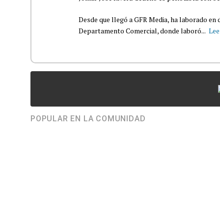
Desde que llegó a GFR Media, ha laborado en d
Departamento Comercial, donde laboró...
Lee
POPULAR EN LA COMUNIDAD