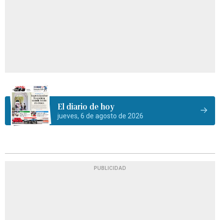
El diario de hoy
jueves, 6 de agosto de 2026
PUBLICIDAD