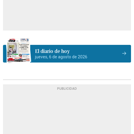
El diario de hoy
jueves, 6 de agosto de 2026
PUBLICIDAD