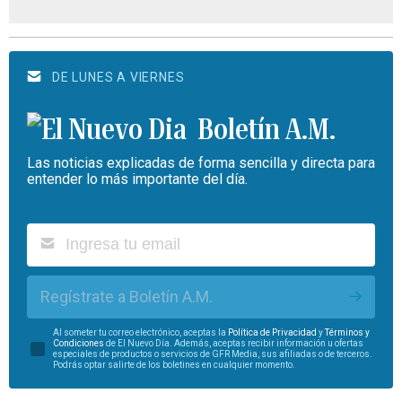
DE LUNES A VIERNES
Boletín A.M.
Las noticias explicadas de forma sencilla y directa para
entender lo más importante del día.
Regístrate a Boletín A.M.
Al someter tu correo electrónico, aceptas la
Política de Privacidad
y
Términos y
Condiciones
de El Nuevo Día. Además, aceptas recibir información u ofertas
especiales de productos o servicios de GFR Media, sus afiliadas o de terceros.
Podrás optar salirte de los boletines en cualquier momento.