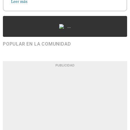
Leer más
...
POPULAR EN LA COMUNIDAD
PUBLICIDAD