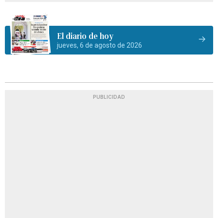
El diario de hoy
jueves, 6 de agosto de 2026
PUBLICIDAD