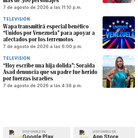
más de 300 personajes
7 de agosto de 2026 a las 11:10 p.m.
TELEVISIÓN
Wapa transmitirá especial benéfico
“Unidos por Venezuela” para apoyar a
afectados por los terremotos
7 de agosto de 2026 a las 6:00 p.m.
TELEVISIÓN
“Hoy escribe una hija dolida”: Soraida
Asad denuncia que su padre fue herido
por fuerzas israelíes
7 de agosto de 2026 a las 4:38 p.m.
DISPONIBLE EN
DISPONIBLE EN
Google Play
App Store