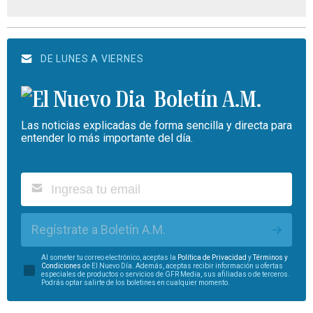
DE LUNES A VIERNES
Boletín A.M.
Las noticias explicadas de forma sencilla y directa para
entender lo más importante del día.
Regístrate a Boletín A.M.
Al someter tu correo electrónico, aceptas la
Política de Privacidad
y
Términos y
Condiciones
de El Nuevo Día. Además, aceptas recibir información u ofertas
especiales de productos o servicios de GFR Media, sus afiliadas o de terceros.
Podrás optar salirte de los boletines en cualquier momento.