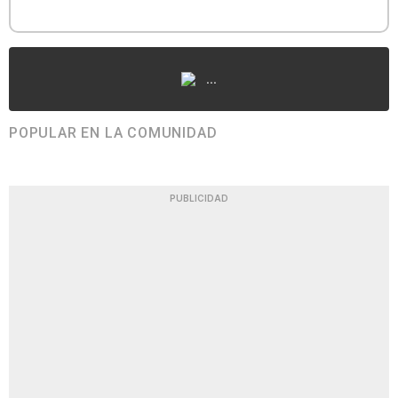
...
POPULAR EN LA COMUNIDAD
PUBLICIDAD