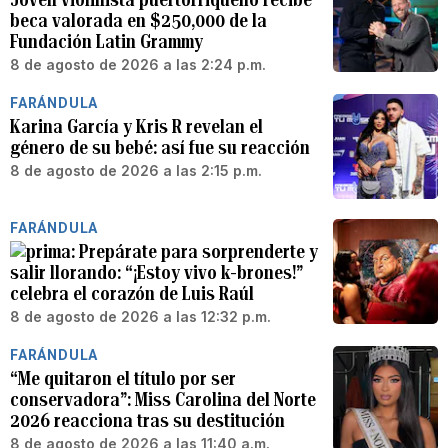
beca valorada en $250,000 de la
Fundación Latin Grammy
8 de agosto de 2026 a las 2:24 p.m.
FARÁNDULA
Karina García y Kris R revelan el
género de su bebé: así fue su reacción
8 de agosto de 2026 a las 2:15 p.m.
FARÁNDULA
Prepárate para sorprenderte y
salir llorando: “¡Estoy vivo k-brones!”
celebra el corazón de Luis Raúl
8 de agosto de 2026 a las 12:32 p.m.
FARÁNDULA
“Me quitaron el título por ser
conservadora”: Miss Carolina del Norte
2026 reacciona tras su destitución
8 de agosto de 2026 a las 11:40 a.m.