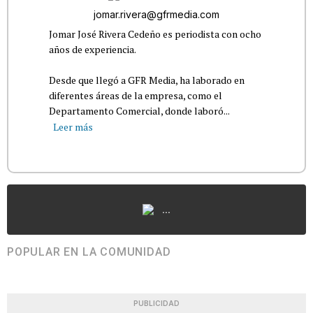
jomar.rivera@gfrmedia.com
Jomar José Rivera Cedeño es periodista con ocho
años de experiencia.
Desde que llegó a GFR Media, ha laborado en
diferentes áreas de la empresa, como el
Departamento Comercial, donde laboró...
Leer más
...
POPULAR EN LA COMUNIDAD
PUBLICIDAD