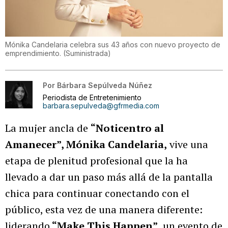
Mónika Candelaria celebra sus 43 años con nuevo proyecto de
emprendimiento.
(
Suministrada
)
Por
Bárbara Sepúlveda Núñez
Periodista de Entretenimiento
barbara.sepulveda@gfrmedia.com
La mujer ancla de
“Noticentro al
Amanecer”, Mónika Candelaria,
vive una
etapa de plenitud profesional que la ha
llevado a dar un paso más allá de la pantalla
chica para continuar conectando con el
público, esta vez de una manera diferente:
liderando
“Make This Happen”
, un evento de