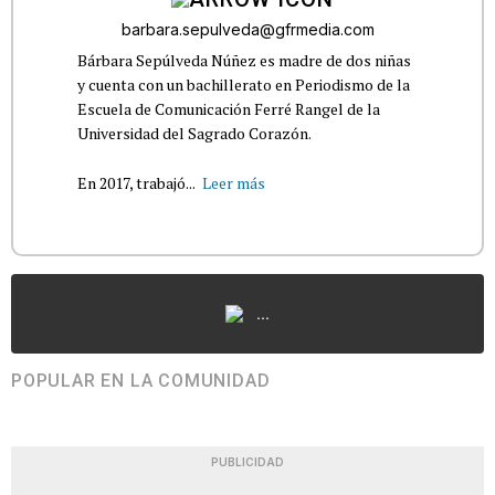
barbara.sepulveda@gfrmedia.com
Bárbara Sepúlveda Núñez es madre de dos niñas
y cuenta con un bachillerato en Periodismo de la
Escuela de Comunicación Ferré Rangel de la
Universidad del Sagrado Corazón.
En 2017, trabajó...
Leer más
...
POPULAR EN LA COMUNIDAD
PUBLICIDAD